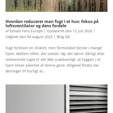
Hvordan reducerer man fugt i et hus: fokus på
loftsventilator og dens fordele
af
Exhale Fans Europe
|
Opdateret den 12 juli 2026 |
Udgivet den 04 august 2025
|
Blog DA
Fugt forbliver en diskret, men formidabel fjende i mange
hjem. Mellem lofter, der sveder, tøj, der tørrer dårligt eller
vedvarende lugte er det ikke usædvanligt, at hyggen i et
hjem bliver påvirket af denne gene. Alligevel findes der
løsninger til hurtigt at...