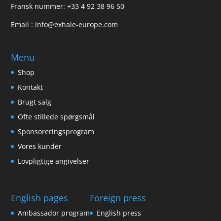
Fransk nummer:
+33 4 92 38 96 50
Email :
info@exhale-europe.com
Menu
Shop
Kontakt
Brugt salg
Ofte stillede spørgsmål
Sponsoreringsprogram
Vores kunder
Lovpligtige angivelser
English pages
Foreign press
Ambassador program
English press