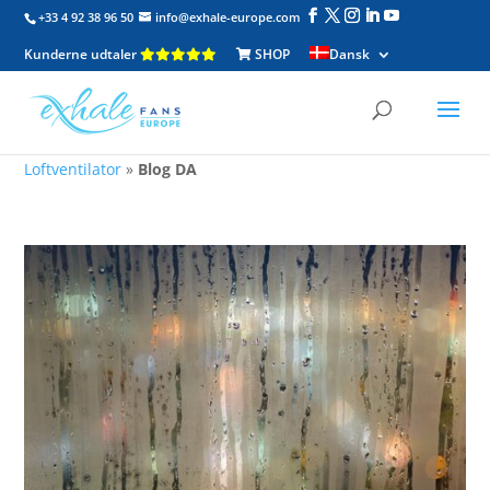
+33 4 92 38 96 50
info@exhale-europe.com
Kunderne udtaler
SHOP
Dansk
Loftventilator
»
Blog DA