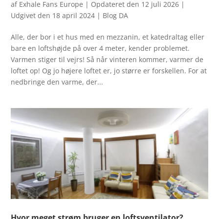
af
Exhale Fans Europe
|
Opdateret den 12 juli 2026 |
Udgivet den 18 april 2024
|
Blog DA
Alle, der bor i et hus med en mezzanin, et katedraltag eller
bare en loftshøjde på over 4 meter, kender problemet.
Varmen stiger til vejrs! Så når vinteren kommer, varmer de
loftet op! Og jo højere loftet er, jo større er forskellen. For at
nedbringe den varme, der...
Hvor meget strøm bruger en loftsventilator?