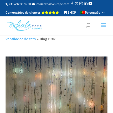
+33 4 92 38 96 50
info@exhale-europe.com
Comentários de clientes
SHOP
Português
Ventilador de teto
»
Blog POR