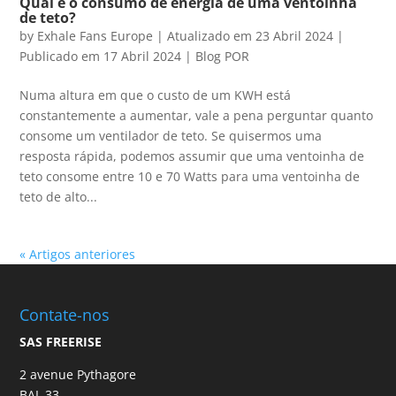
Qual é o consumo de energia de uma ventoinha
de teto?
by
Exhale Fans Europe
|
Atualizado em 23 Abril 2024 |
Publicado em 17 Abril 2024
|
Blog POR
Numa altura em que o custo de um KWH está
constantemente a aumentar, vale a pena perguntar quanto
consome um ventilador de teto. Se quisermos uma
resposta rápida, podemos assumir que uma ventoinha de
teto consome entre 10 e 70 Watts para uma ventoinha de
teto de alto...
« Artigos anteriores
Contate-nos
SAS FREERISE
2 avenue Pythagore
BAL 33