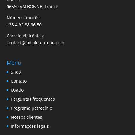
06560 VALBONNE, France
Número francês:
+33 4 92 38 96 50
Correio eletrônico:
contact@exhale-europe.com
Menu
Shop
Contato
Usado
Perguntas frequentes
Programa patrocínio
Nossos clientes
Informações legais