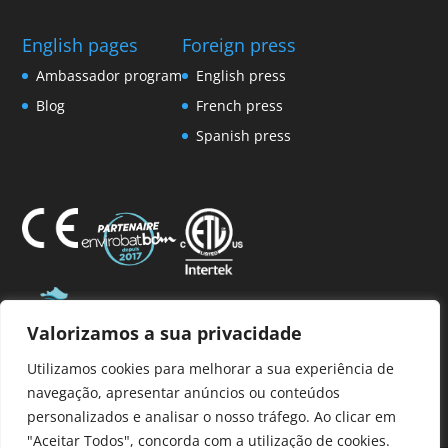
English pages
Foreign press
Ambassador program
English press
Blog
French press
Spanish press
Valorizamos a sua privacidade
Membro da AFPVP
Utilizamos cookies para melhorar a sua experiência de
navegação, apresentar anúncios ou conteúdos
personalizados e analisar o nosso tráfego. Ao clicar em
"Aceitar Todos", concorda com a utilização de cookies.