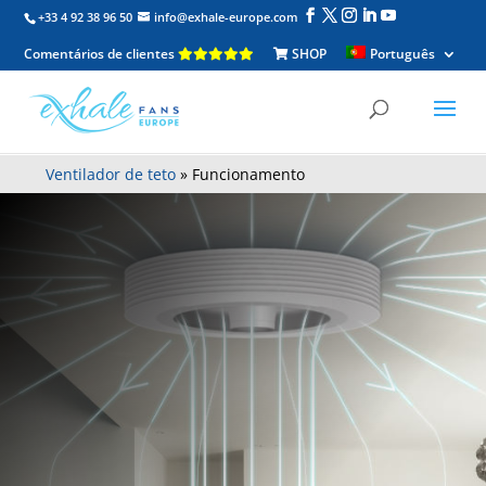
+33 4 92 38 96 50
info@exhale-europe.com
Comentários de clientes
SHOP
Português
Ventilador de teto
»
Funcionamento