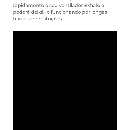
rapidamente o seu ventilador Exhale e
poderá deixá-lo funcionando por longas
horas sem restrições.