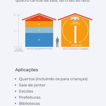
quatro cantos da sala, do chão ao teto.
Aplicações
Quartos (incluindo os para crianças)
Sala de jantar
Escolas
Prefeituras
Bibliotecas