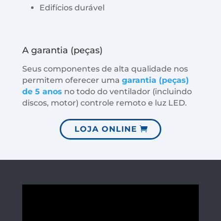
Edifícios durável
A garantia (peças)
Seus componentes de alta qualidade nos
permitem oferecer uma
garantia (peças)
de 5 anos
no todo do ventilador (incluindo
discos, motor) controle remoto e luz LED.
LOJA ONLINE