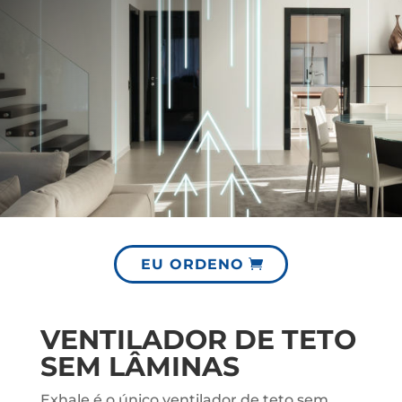
EU ORDENO
VENTILADOR DE TETO
SEM LÂMINAS
Exhale é o único ventilador de teto sem