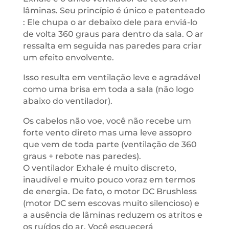
lâminas. Seu princípio é único e patenteado
: Ele chupa o ar debaixo dele para enviá-lo
de volta 360 graus para dentro da sala. O ar
ressalta em seguida nas paredes para criar
um efeito envolvente.
Isso resulta em ventilação leve e agradável
como uma brisa em toda a sala (não logo
abaixo do ventilador).
Os cabelos não voe, você não recebe um
forte vento direto mas uma leve assopro
que vem de toda parte (ventilação de 360 ​​
graus + rebote nas paredes).
O ventilador Exhale é muito discreto,
inaudível e muito pouco voraz em termos
de energia. De fato, o motor DC Brushless
(motor DC sem escovas muito silencioso) e
a ausência de lâminas reduzem os atritos e
os ruídos do ar. Você esquecerá