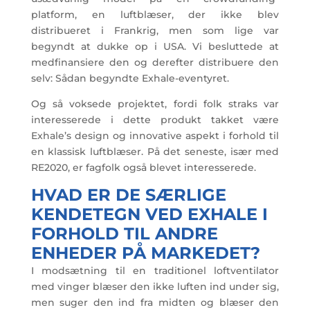
platform, en luftblæser, der ikke blev
distribueret i Frankrig, men som lige var
begyndt at dukke op i USA. Vi besluttede at
medfinansiere den og derefter distribuere den
selv: Sådan begyndte Exhale-eventyret.
Og så voksede projektet, fordi folk straks var
interesserede i dette produkt takket være
Exhale’s design og innovative aspekt i forhold til
en klassisk luftblæser. På det seneste, især med
RE2020, er fagfolk også blevet interesserede.
HVAD ER DE SÆRLIGE
KENDETEGN VED EXHALE I
FORHOLD TIL ANDRE
ENHEDER PÅ MARKEDET?
I modsætning til en traditionel loftventilator
med vinger blæser den ikke luften ind under sig,
men suger den ind fra midten og blæser den