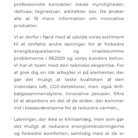
professionelle kontakter: lokale myndigheder,
rådhuse, tegnestuer, arkitekter osv. De ønsker
alle at få mere information om innovative
produkter.
Vi er derfor i færd med at udvide vores sortiment
til at omfatte andre løsninger for at forbedre
energibesparelserne og imødekomme
problemerne i RE2020 og vores kunders behov.
Vi har et team med den tekniske ekspertise. For
at give dig en idé arbejder vi på elementer, der
gør det muligt at teste kvaliteten af den
indendørs luft, CO2-detektorer, men også Wifi-
bølgesammenstyrere, innovative jalousier, filtre
til at absorbere en del af de stråler, der kommer
ind i klasseværelserne for at reducere varmen…
Løsninger, der ikke er klimaanlæg, men som gør
det muligt at reducere energiomkostningerne
og forbedre komforten, samtidig med at de er