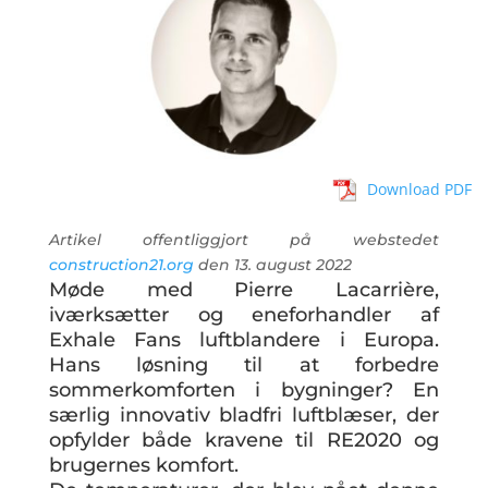
Download PDF
Artikel offentliggjort på webstedet
construction21.org
den 13. august 2022
Møde med Pierre Lacarrière,
iværksætter og eneforhandler af
Exhale Fans luftblandere i Europa.
Hans løsning til at forbedre
sommerkomforten i bygninger? En
særlig innovativ bladfri luftblæser, der
opfylder både kravene til RE2020 og
brugernes komfort.