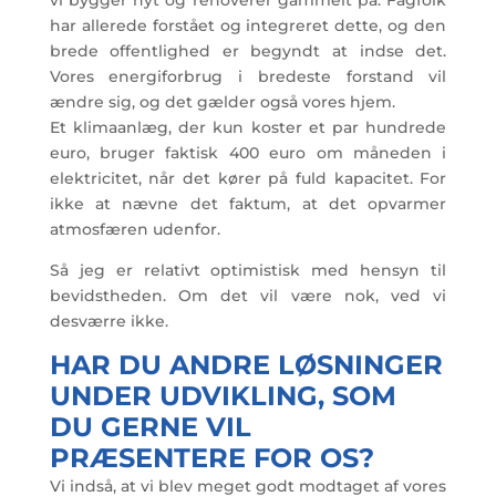
har allerede forstået og integreret dette, og den
brede offentlighed er begyndt at indse det.
Vores energiforbrug i bredeste forstand vil
ændre sig, og det gælder også vores hjem.
Et klimaanlæg, der kun koster et par hundrede
euro, bruger faktisk 400 euro om måneden i
elektricitet, når det kører på fuld kapacitet. For
ikke at nævne det faktum, at det opvarmer
atmosfæren udenfor.
Så jeg er relativt optimistisk med hensyn til
bevidstheden. Om det vil være nok, ved vi
desværre ikke.
HAR DU ANDRE LØSNINGER
UNDER UDVIKLING, SOM
DU GERNE VIL
PRÆSENTERE FOR OS?
Vi indså, at vi blev meget godt modtaget af vores