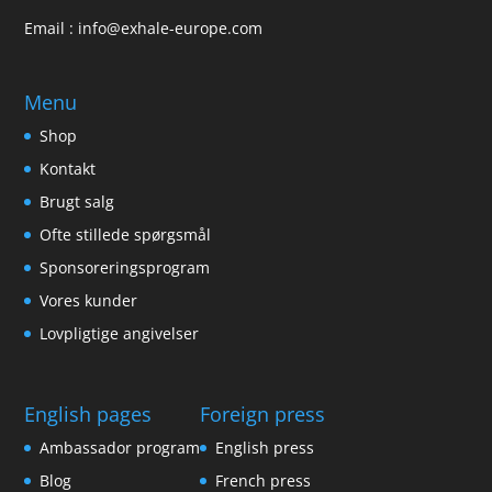
Email :
info@exhale-europe.com
Menu
Shop
Kontakt
Brugt salg
Ofte stillede spørgsmål
Sponsoreringsprogram
Vores kunder
Lovpligtige angivelser
English pages
Foreign press
Ambassador program
English press
Blog
French press