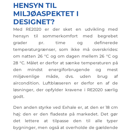
HENSYN TIL
MILJØASPEKTET I
DESIGNET?
Med RE2020 er der sket en udvikling med
hensyn til sommerkomfort med begrebet
grader pr. time og definerede
temperaturgrænser, som ikke må overskrides:
om natten 26 °C og om dagen mellem 26 °C og
28 °C. Målet er derfor at sænke temperaturen på
den mindst energiforbrugende og mest
miljøvenlige måde, dvs. uden brug af
aircondition. Luftblæseren er derfor en af de
løsninger, der opfylder kravene i RE2020 særlig
godt.
Den anden styrke ved Exhale er, at den er 18 cm
høj: den er den fladeste på markedet. Det gør
det lettere at tilpasse den til alle typer
bygninger, men også at overholde de gældende