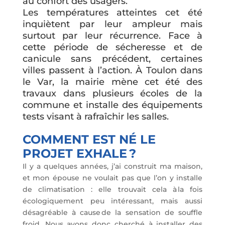
au confort des usagers.
Les températures atteintes cet été
inquiètent par leur ampleur mais
surtout par leur récurrence. Face à
cette période de sécheresse et de
canicule sans précédent, certaines
villes passent à l’action. À Toulon dans
le Var, la mairie mène cet été des
travaux dans plusieurs écoles de la
commune et installe des équipements
tests visant à rafraîchir les salles.
COMMENT EST NÉ LE
PROJET EXHALE ?
Il y a quelques années, j’ai construit ma maison,
et mon épouse ne voulait pas que l’on y installe
de climatisation : elle trouvait cela à la fois
écologiquement peu intéressant, mais aussi
désagréable à cause de la sensation de souffle
froid. Nous avons donc cherché à installer des