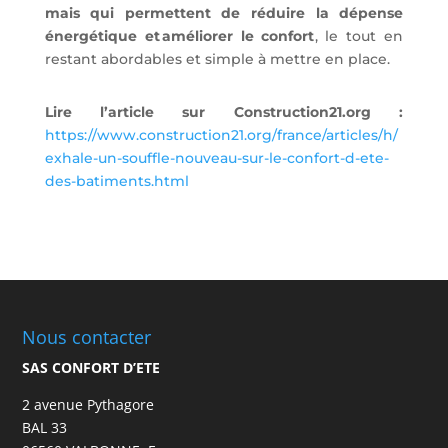
mais qui permettent de réduire la dépense
énergétique et améliorer le confort
, le tout en
restant abordables et simple à mettre en place.
Lire l’article sur Construction21.org :
https://www.construction21.org/france/articles/h/
exhale-un-souffle-nouveau-sur-le-confort-d-ete-
des-batiments.html
Nous contacter
SAS CONFORT D’ETE
2 avenue Pythagore
BAL 33