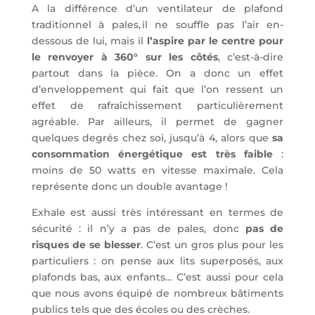
A la différence d’un ventilateur de plafond
traditionnel à pales, il ne souffle pas l’air en-
dessous de lui, mais il
l’aspire par le centre pour
le renvoyer à 360° sur les côtés
, c’est-à-dire
partout dans la pièce. On a donc un effet
d’enveloppement qui fait que l’on ressent un
effet de rafraîchissement particulièrement
agréable. Par ailleurs, il permet de gagner
quelques degrés chez soi, jusqu’à 4, alors que
sa
consommation énergétique est très faible
:
moins de 50 watts en vitesse maximale. Cela
représente donc un double avantage !
Exhale est aussi très intéressant en termes de
sécurité : il n’y a pas de pales, donc
pas de
risques de se blesser
. C’est un gros plus pour les
particuliers : on pense aux lits superposés, aux
plafonds bas, aux enfants… C’est aussi pour cela
que nous avons équipé de nombreux bâtiments
publics tels que des écoles ou des crèches.