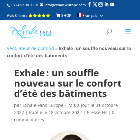
+33 4 92 38 96 50
info@exhale-europe.com
Avis Clients
SHOP
Français
Ventilateur de plafond
»
Exhale : un souffle nouveau sur le
confort d’été des bâtiments
Exhale : un souffle
nouveau sur le confort
d’été des bâtiments
par
Exhale Fans Europe
|
Mis à jour le 31 octobre
2022 | Publié le 18 octobre 2022
|
Presse FR
|
0
commentaires