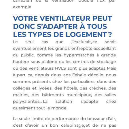
canadien ou la ventilation double flux, par
exemple.
VOTRE VENTILATEUR PEUT
DONC S’ADAPTER À TOUS
LES TYPES DE LOGEMENT ?
Le seul cas que j’exclurait, ce serait
éventuellement les grands entrepôts accueillant
du public, comme les hypermarchés à grande
hauteur sous plafond ou les centres de stockage
où des ventilateurs HVLS sont plus adaptés. Mais
à part ça, depuis deux ans Exhale décolle, nous
sommes présents chez les particuliers, dans des
collèges et lycées, des hôtels, des crèches, des
mairies, des bâtiments municipaux, des salles
polyvalentes… La solution s’adapte chez
quasiment tout le monde.
La seule limite de performance du brasseur d’air,
c’est d’avoir un bon calepinage, et de ne pas