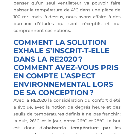
penser qu’un seul ventilateur va pouvoir faire
baisser la température de 4°C dans une pièce de
100 m², mais là-dessus, nous avons affaire à des
bureaux d’études qui sont réceptifs et qui
comprennent ces notions.
COMMENT LA SOLUTION
EXHALE S’INSCRIT-T-ELLE
DANS LA RE2020 ?
COMMENT AVEZ-VOUS PRIS
EN COMPTE L’ASPECT
ENVIRONNEMENTAL LORS
DE SA CONCEPTION ?
Avec la RE2020 la considération du confort d’été
a évolué, avec la notion de degrés heure et des
seuils de températures définis à ne pas franchir :
la nuit, 26°C, et le jour, entre 26°C et 28°C. Le but
est donc d’
abaisser la température par les