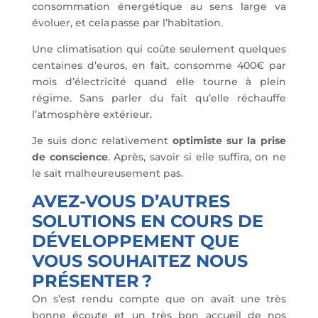
consommation énergétique au sens large va
évoluer, et cela passe par l’habitation.
Une climatisation qui coûte seulement quelques
centaines d’euros, en fait, consomme 400€ par
mois d’électricité quand elle tourne à plein
régime. Sans parler du fait qu’elle réchauffe
l’atmosphère extérieur.
Je suis donc relativement
optimiste sur la prise
de conscience
. Après, savoir si elle suffira, on ne
le sait malheureusement pas.
AVEZ-VOUS D’AUTRES
SOLUTIONS EN COURS DE
DÉVELOPPEMENT QUE
VOUS SOUHAITEZ NOUS
PRÉSENTER ?
On s’est rendu compte que on avait une très
bonne écoute et un très bon accueil de nos