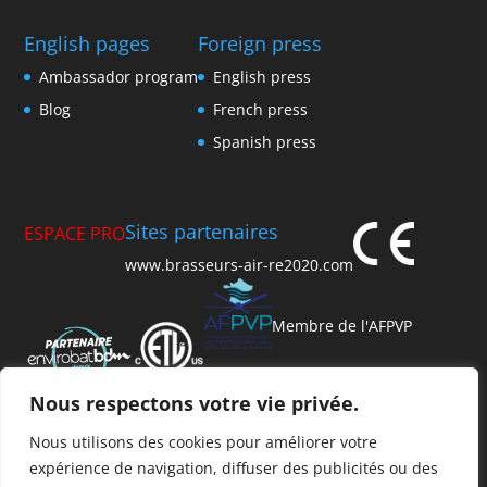
English pages
Foreign press
Ambassador program
English press
Blog
French press
Spanish press
Sites partenaires
ESPACE PRO
www.brasseurs-air-re2020.com
Membre de l'AFPVP
Nous respectons votre vie privée.
Nous utilisons des cookies pour améliorer votre
expérience de navigation, diffuser des publicités ou des