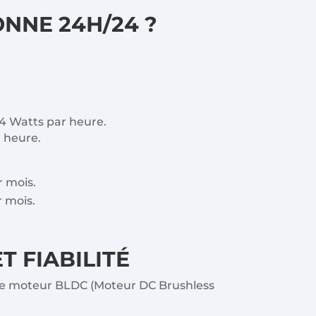
NNE 24H/24 ?
4 Watts par heure.
 heure.
r mois.
r mois.
 FIABILITÉ
t le moteur BLDC (Moteur DC Brushless