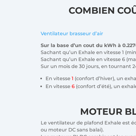
COMBIEN COÛ
Ventilateur brasseur d’air
Sur la base d’un cout du kWh à 0.227
Sachant qu’un Exhale en vitesse 1 (mi
Sachant qu’un Exhale en vitesse 6 (m
Sur un mois de 30 jours, en tournant 2
En vitesse
1
(confort d’hiver), un e
En vitesse
6
(confort d’été), un exh
MOTEUR BL
Le ventilateur de plafond Exhale est 
ou moteur DC sans balai).