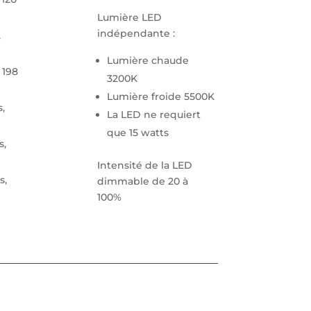
Lumière LED
indépendante :
,
Lumière chaude
 198
3200K
Lumière froide 5500K
,
La LED ne requiert
que 15 watts
s,
Intensité de la LED
s,
dimmable de 20 à
100%