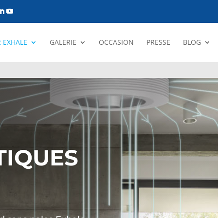
 EXHALE
GALERIE
OCCASION
PRESSE
BLOG
TIQUES