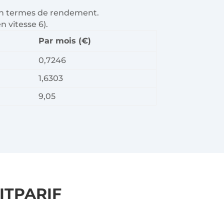
 en termes de rendement.
n vitesse 6).
Par mois (€)
0,7246
1,6303
9,05
ITPARIF