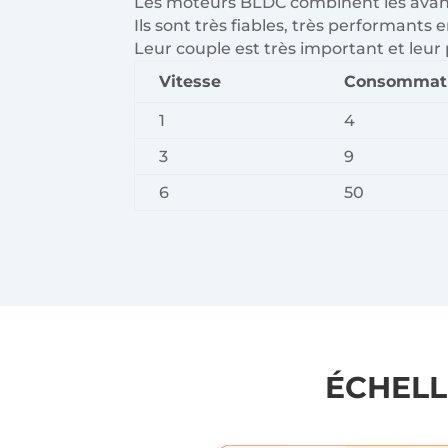
Les moteurs BLDC combinent les avant
Ils sont très fiables, très performa
Leur couple est très important et leur 
Vitesse
Consommati
1
4
3
9
6
50
ÉCHELL