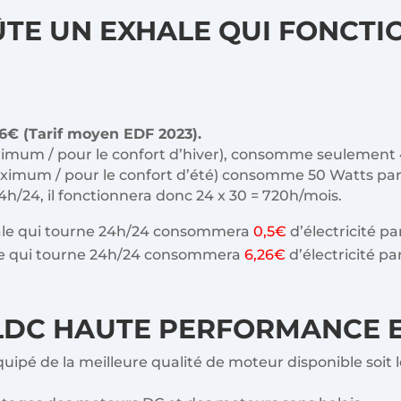
TE UN EXHALE QUI FONCTIO
6€ (Tarif moyen EDF 2023).
nimum / pour le confort d’hiver), consomme seulement 
aximum / pour le confort d’été) consomme 50 Watts par
4h/24, il fonctionnera donc 24 x 30 = 720h/mois.
xhale qui tourne 24h/24 consommera
0,5€
d’électricité pa
ale qui tourne 24h/24 consommera
6,26€
d’électricité pa
DC HAUTE PERFORMANCE ET
équipé de la meilleure qualité de moteur disponible soi