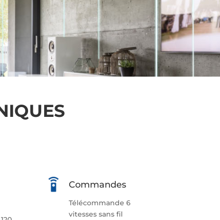
HNIQUES
Commandes
Télécommande 6
vitesses sans fil
 120