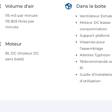
Volume d'air
Dans la boite
115 m3 par minute
Ventilateur Exhal
115 803 litres par
Moteur DC basse
minute
consommation
Support plafond
Visseries pour
Moteur
l’assemblage
BL DC (moteur DC
Ailettes Typhoon
sans balai)
Télécommande s
fil
Guide d’installati
d’utilisation