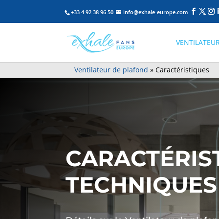
+33 4 92 38 96 50
info@exhale-europe.com
VENTILATEUR
Ventilateur de plafond
»
Caractéristiques
CARACTÉRIS
TECHNIQUES