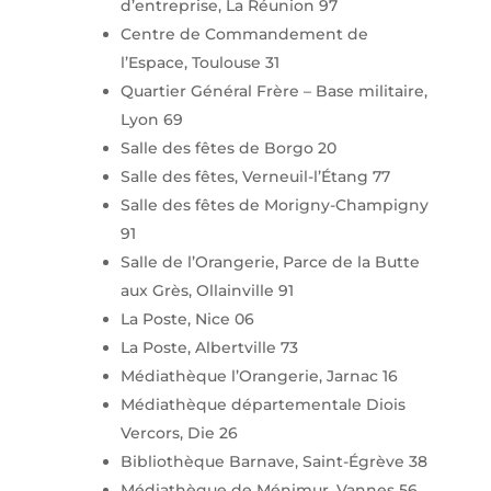
d’entreprise, La Réunion 97
Centre de Commandement de
l’Espace, Toulouse 31
Quartier Général Frère – Base militaire,
Lyon 69
Salle des fêtes de Borgo 20
Salle des fêtes, Verneuil-l’Étang 77
Salle des fêtes de Morigny-Champigny
91
Salle de l’Orangerie, Parce de la Butte
aux Grès, Ollainville 91
La Poste, Nice 06
La Poste, Albertville 73
Médiathèque l’Orangerie, Jarnac 16
Médiathèque départementale Diois
Vercors, Die 26
Bibliothèque Barnave, Saint-Égrève 38
Médiathèque de Ménimur, Vannes 56