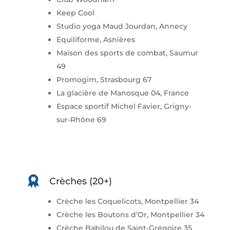
Keep Cool
Studio yoga Maud Jourdan, Annecy
Equiliforme, Asnières
Maison des sports de combat, Saumur
49
Promogim, Strasbourg 67
La glacière de Manosque 04, France
Espace sportif Michel Favier, Grigny-
sur-Rhône 69
Crèches (20+)
Crèche les Coquelicots, Montpellier 34
Crèche les Boutons d’Or, Montpellier 34
Crèche Babilou de Saint-Grégoire 35