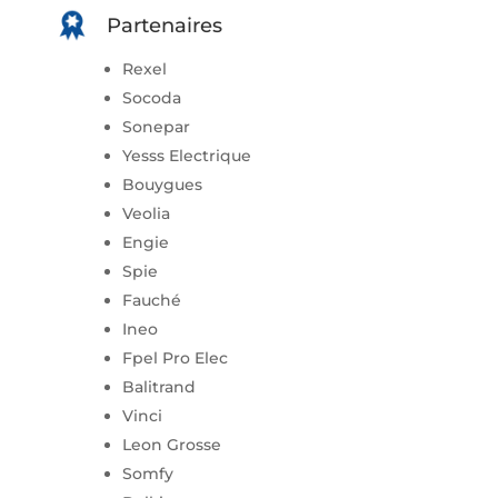
Partenaires
Rexel
Socoda
Sonepar
Yesss Electrique
Bouygues
Veolia
Engie
Spie
Fauché
Ineo
Fpel Pro Elec
Balitrand
Vinci
Leon Grosse
Somfy