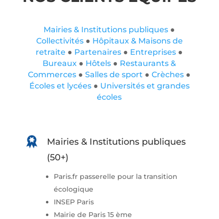
Mairies & Institutions publiques
●
Collectivités
●
Hôpitaux & Maisons de
retraite
●
Partenaires
●
Entreprises
●
Bureaux
●​
Hôtels
●
Restaurants &
Commerces
●
Salles de sport
●
Crèches
●
Écoles et lycées
●
Universités et grandes
écoles
Mairies & Institutions publiques
(50+)
Paris.fr passerelle pour la transition
écologique
INSEP Paris
Mairie de Paris 15 ème