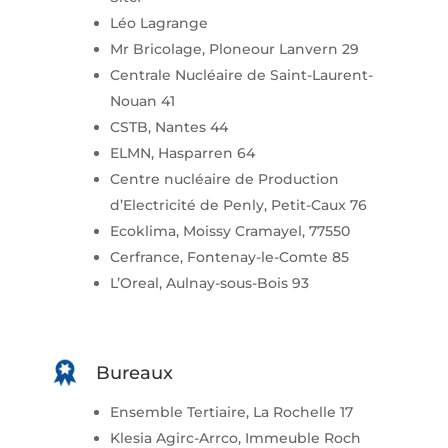
Léo Lagrange
Mr Bricolage, Ploneour Lanvern 29
Centrale Nucléaire de Saint-Laurent-
Nouan 41
CSTB, Nantes 44
ELMN, Hasparren 64
Centre nucléaire de Production
d’Electricité de Penly, Petit-Caux 76
Ecoklima, Moissy Cramayel, 77550
Cerfrance, Fontenay-le-Comte 85
L’Oreal, Aulnay-sous-Bois 93
Bureaux
Ensemble Tertiaire, La Rochelle 17
Klesia Agirc-Arrco, Immeuble Roch