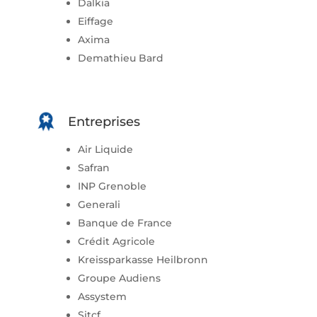
Dalkia
Eiffage
Axima
Demathieu Bard
Entreprises
Air Liquide
Safran
INP Grenoble
Generali
Banque de France
Crédit Agricole
Kreissparkasse Heilbronn
Groupe Audiens
Assystem
Sitcf