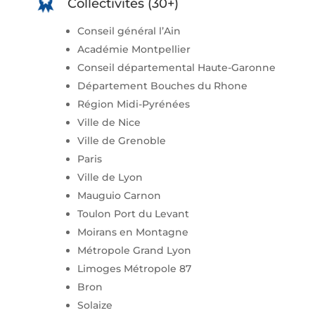
Collectivités (30+)
Conseil général l’Ain
Académie Montpellier
Conseil départemental Haute-Garonne
Département Bouches du Rhone
Région Midi-Pyrénées
Ville de Nice
Ville de Grenoble
Paris
Ville de Lyon
Mauguio Carnon
Toulon Port du Levant
Moirans en Montagne
Métropole Grand Lyon
Limoges Métropole 87
Bron
Solaize