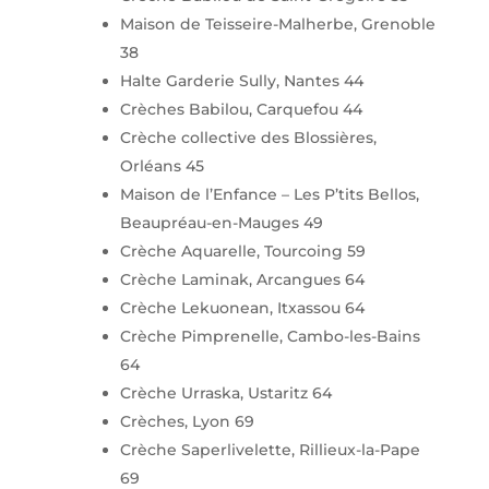
Maison de Teisseire-Malherbe, Grenoble
38
Halte Garderie Sully, Nantes 44
Crèches Babilou, Carquefou 44
Crèche collective des Blossières,
Orléans 45
Maison de l’Enfance – Les P’tits Bellos,
Beaupréau-en-Mauges 49
Crèche Aquarelle, Tourcoing 59
Crèche Laminak, Arcangues 64
Crèche Lekuonean, Itxassou 64
Crèche Pimprenelle, Cambo-les-Bains
64
Crèche Urraska, Ustaritz 64
Crèches, Lyon 69
Crèche Saperlivelette, Rillieux-la-Pape
69