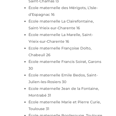
Saint‑Chamas 13
École maternelle des Mérigots, L’Isle-
d’Espagnac 16
École maternelle La Clairefontaine,
Saint-Yrieix-sur-Charente 16
École maternelle La Marelle, Saint-
Yrieix-sur-Charente 16
Ecole maternelle Françoise Dolto,
Chabeuil 26
École maternelle Francis Soirat, Garons
30
École maternelle Emile Bedos, Saint-
Julien-les-Rosiers 30
Ecole maternelle Jean de la Fontaine,
Montrabé 31
École maternelle Marie et Pierre Curie,
Toulouse 31
École maternelle Borderouge, Toulouse