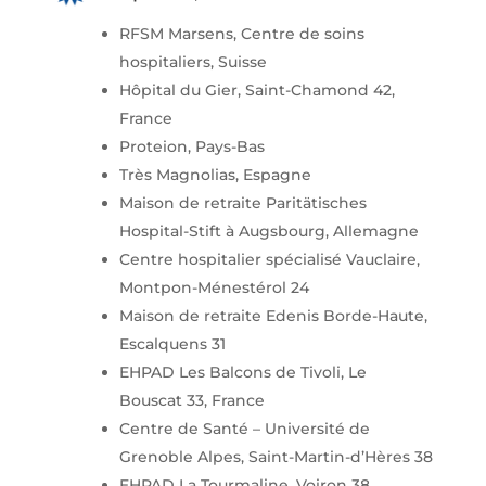
RFSM Marsens, Centre de soins
hospitaliers, Suisse
Hôpital du Gier, Saint-Chamond 42,
France
Proteion, Pays-Bas
Très Magnolias, Espagne
Maison de retraite Paritätisches
Hospital-Stift à Augsbourg, Allemagne
Centre hospitalier spécialisé Vauclaire,
Montpon-Ménestérol 24
Maison de retraite Edenis Borde-Haute,
Escalquens 31
EHPAD Les Balcons de Tivoli, Le
Bouscat 33, France
Centre de Santé – Université de
Grenoble Alpes, Saint-Martin-d’Hères 38
EHPAD La Tourmaline, Voiron 38