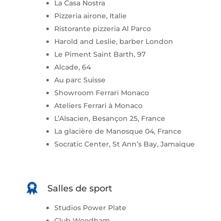
La Casa Nostra
Pizzeria airone, Italie
Ristorante pizzeria Al Parco
Harold and Leslie, barber London
Le Piment Saint Barth, 97
Alcade, 64
Au parc Suisse
Showroom Ferrari Monaco
Ateliers Ferrari à Monaco
L’Alsacien, Besançon 25, France
La glacière de Manosque 04, France
Socratic Center, St Ann’s Bay, Jamaïque
Salles de sport
Studios Power Plate
Club Woodham