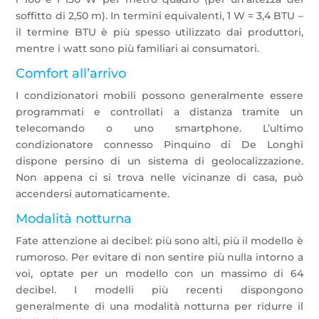
soffitto di 2,50 m). In termini equivalenti, 1 W = 3,4 BTU –
il termine BTU è più spesso utilizzato dai produttori,
mentre i watt sono più familiari ai consumatori.
Comfort all’arrivo
I condizionatori mobili possono generalmente essere
programmati e controllati a distanza tramite un
telecomando o uno smartphone. L’ultimo
condizionatore connesso Pinquino di De Longhi
dispone persino di un sistema di geolocalizzazione.
Non appena ci si trova nelle vicinanze di casa, può
accendersi automaticamente.
Modalità notturna
Fate attenzione ai decibel: più sono alti, più il modello è
rumoroso. Per evitare di non sentire più nulla intorno a
voi, optate per un modello con un massimo di 64
decibel. I modelli più recenti dispongono
generalmente di una modalità notturna per ridurre il