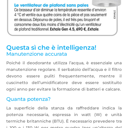
Questa sì che è intelligenza!
Manutenzione accurata
Poiché il deodorante utilizza l’acqua, è essenziale una
manutenzione regolare. Il serbatoio dell’acqua e il filtro
devono essere puliti frequentemente, mentre il
cuscinetto dell’umidificatore deve essere sostituito
ogni anno per evitare la formazione di batteri e calcare.
Quanta potenza?
La superficie della stanza da raffreddare indica la
potenza necessaria, espressa in watt (W) e unità
termiche britanniche (BTU). È necessario prevedere tra
i 100 e i 130 W per metro quadro (per un’altezza del