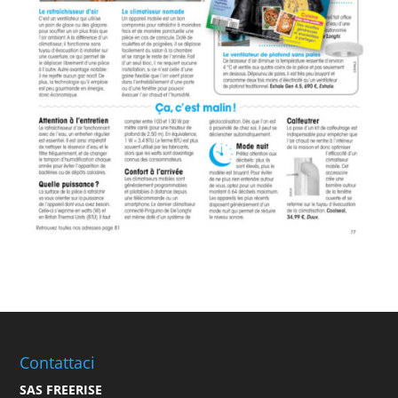
Contattaci
SAS FREERISE