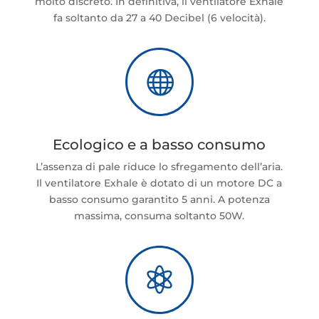
molto discreto. In definitiva, il ventilatore Exhale
fa soltanto da 27 a 40 Decibel (6 velocità).

Ecologico e a basso consumo
L’assenza di pale riduce lo sfregamento dell’aria.
Il ventilatore Exhale è dotato di un motore DC a
basso consumo garantito 5 anni. A potenza
massima, consuma soltanto 50W.
