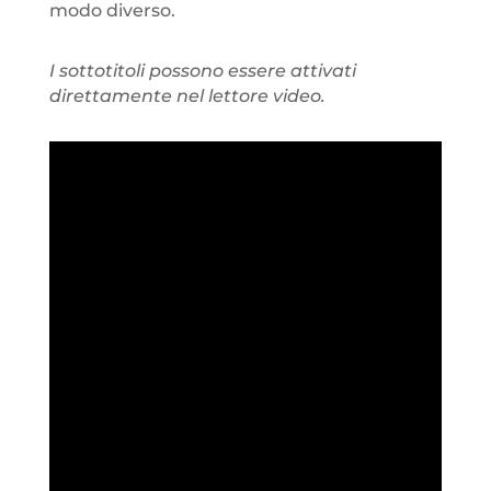
modo diverso.
I sottotitoli possono essere attivati
direttamente nel lettore video.