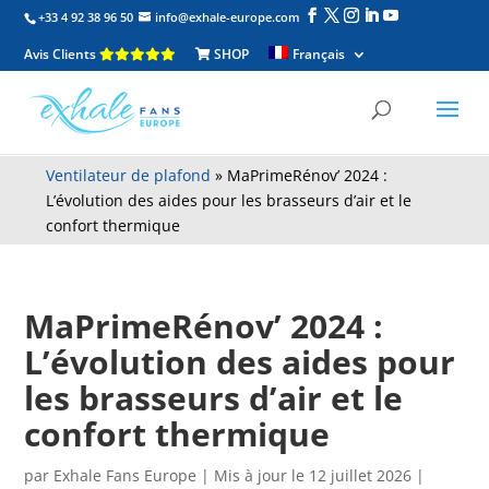
+33 4 92 38 96 50
info@exhale-europe.com
Avis Clients
SHOP
Français
Ventilateur de plafond
»
MaPrimeRénov’ 2024 :
L’évolution des aides pour les brasseurs d’air et le
confort thermique
MaPrimeRénov’ 2024 :
L’évolution des aides pour
les brasseurs d’air et le
confort thermique
par
Exhale Fans Europe
|
Mis à jour le 12 juillet 2026 |