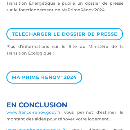
Transition Énergétique a publié un dossier de presse
sur le fonctionnement de MaPrimeRénov’2024.
TÉLÉCHARGER LE DOSSIER DE PRESSE
Plus d’informations sur le Site du Ministère de la
Transition Écologique :
MA PRIME RENOV' 2024
EN CONCLUSION
www.france-renov.gouv.fr
vous permet d’estimer le
montant des aides pour rénover votre logement.
www.maprimerenov.gouv.fr
pour déposer votre