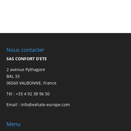
Nous contacter
SAS CONFORT D’ETE
2 avenue Pythagore
BAL 33
06560 VALBONNE, France
Tél :
+33 4 92 38 96 50
Email :
info@exhale-europe.com
Menu