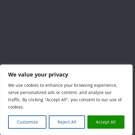
We value your privacy
We use cookies to enhance your browsing experience,
serve personalized ads or content, and analyze our
traffic. By clicking "Accept All", you consent to our use of
cookies.
Customize
Reject All
Accept All