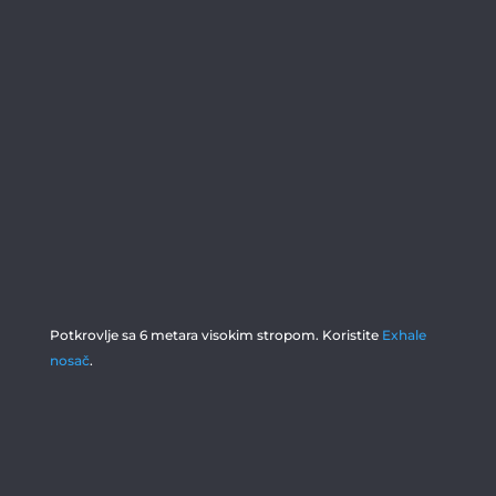
Potkrovlje sa 6 metara visokim stropom. Koristite
Exhale
nosač
.