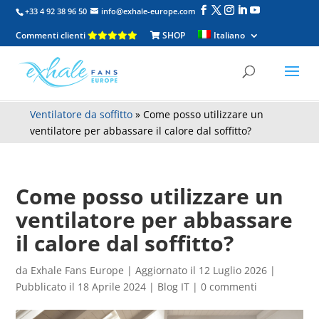
+33 4 92 38 96 50
info@exhale-europe.com
Commenti clienti
SHOP
Italiano
Ventilatore da soffitto
»
Come posso utilizzare un
ventilatore per abbassare il calore dal soffitto?
Come posso utilizzare un
ventilatore per abbassare
il calore dal soffitto?
da
Exhale Fans Europe
|
Aggiornato il 12 Luglio 2026 |
Pubblicato il 18 Aprile 2024
|
Blog IT
|
0 commenti