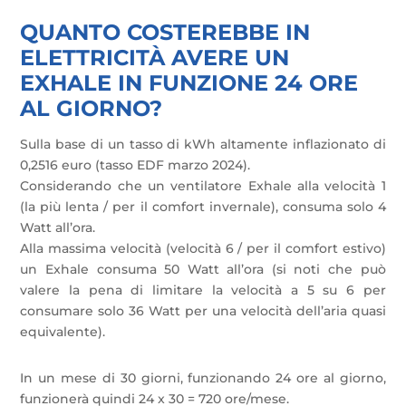
QUANTO COSTEREBBE IN
ELETTRICITÀ AVERE UN
EXHALE IN FUNZIONE 24 ORE
AL GIORNO?
Sulla base di un tasso di kWh altamente inflazionato di
0,2516 euro (tasso EDF marzo 2024).
Considerando che un ventilatore Exhale alla velocità 1
(la più lenta / per il comfort invernale), consuma solo 4
Watt all’ora.
Alla massima velocità (velocità 6 / per il comfort estivo)
un Exhale consuma 50 Watt all’ora (si noti che può
valere la pena di limitare la velocità a 5 su 6 per
consumare solo 36 Watt per una velocità dell’aria quasi
equivalente).
In un mese di 30 giorni, funzionando 24 ore al giorno,
funzionerà quindi 24 x 30 = 720 ore/mese.