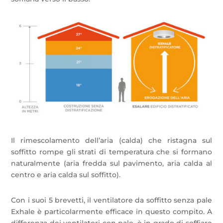
Il rimescolamento dell’aria (calda) che ristagna sul
soffitto rompe gli strati di temperatura che si formano
naturalmente (aria fredda sul pavimento, aria calda al
centro e aria calda sul soffitto).
Con i suoi 5 brevetti, il ventilatore da soffitto senza pale
Exhale è particolarmente efficace in questo compito. A
differenza dei ventilatori con pale, è in grado di soffiare