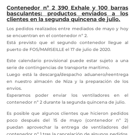
Contenedor nº 2 390 Exhale y 100 barras
basculantes: productos enviados a los
clientes en la segunda quincena de julio.
Los pedidos realizados entre mediados de mayo y hoy
se encuentran en el contenedor nº 2.
Está previsto que el segundo contenedor llegue al
puerto de FOS/MARSEILLE el 17 de julio de 2020.
Este calendario provisional puede estar sujeto a una
serie de contingencias de transporte marítimo.
Luego está la descarga/despacho aduanero/reentrega
en nuestro almacén de Niza y la preparación de los
envíos.
Esperamos poder enviar los ventiladores en el
contenedor nº 2 durante la segunda quincena de julio.
Es posible que algunos clientes que hicieron pedidos
poco después del 15 de mayo (contenedor nº 2)
puedan aprovechar la entrega de ventiladores del
contenedor nº 1 tras la cancelación de algunos pedidos,