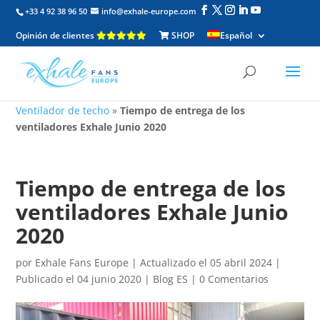
+33 4 92 38 96 50
info@exhale-europe.com
Opinión de clientes
SHOP
Español
Ventilador de techo
»
Tiempo de entrega de los
ventiladores Exhale Junio ​​2020
Tiempo de entrega de los
ventiladores Exhale Junio ​​
2020
por
Exhale Fans Europe
|
Actualizado el 05 abril 2024 |
Publicado el 04 junio 2020
|
Blog ES
|
0 Comentarios