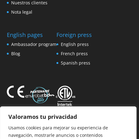
Nuestros clientes
Nota legal
English pages
Foreign press
Ambassador program
English press
Blog
French press
Spanish press
Valoramos tu privacidad
Miembro de la AFPVP
Usamos cookies para mejorar su experiencia de
navegación, mostrarle anuncios o contenidos