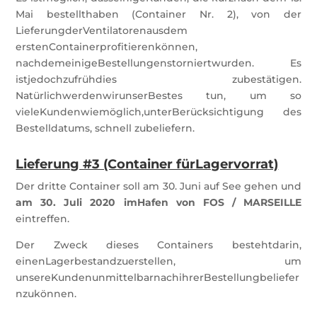
Mai bestellthaben (Container Nr. 2), von der
LieferungderVentilatorenausdem
erstenContainerprofitierenkönnen,
nachdemeinigeBestellungenstorniertwurden. Es
istjedochzufrühdies zubestätigen.
NatürlichwerdenwirunserBestes tun, um so
vieleKundenwiemöglich,unterBerücksichtigung des
Bestelldatums, schnell zubeliefern.
Lieferung #3 (Container fürLagervorrat)
Der dritte Container soll am 30. Juni auf See gehen und
am 30. Juli 2020 imHafen von FOS / MARSEILLE
eintreffen.
Der Zweck dieses Containers bestehtdarin,
einenLagerbestandzuerstellen, um
unsereKundenunmittelbarnachihrerBestellungbeliefer
nzukönnen.