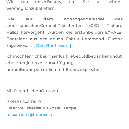
Wir tun unserBestes, um Sie so schnell
wiemöglichzubeliefern.
Wie aus dem anhängendenBrief des
amerikanischenGeneral-Präsidenten (CEO) Richard
Hallsallhervorgeht, wurden die erstenbeiden EXHALE-
Container aus der neuen Fabrik kommend, Europa
zugewiesen.
[ Den Brief lesen ]
IchmöchtemichbeiIhnenfürIhreGeduldbedankenundst
eheIhnenjederzeitzurVerfügung,
umbeiBedarfpersönlich mit Ihnenzusprechen.
Mit freundlichenGrüssen
Pierre Lacarriere
Director,Freerise & Exhale Europa
placarriere@freerise.fr