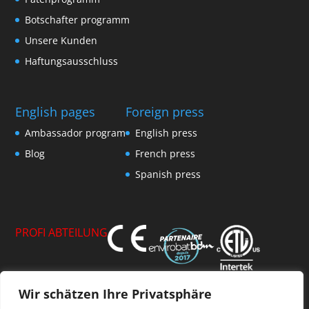
Botschafter programm
Unsere Kunden
Haftungsausschluss
English pages
Foreign press
Ambassador program
English press
Blog
French press
Spanish press
PROFI ABTEILUNG
Wir schätzen Ihre Privatsphäre