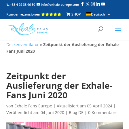
+33 4 92 38 96 50
info@exhale-europe.com
Kundenrezensionen
SHOP
Deutsch
Deckenventilator
»
Zeitpunkt der Auslieferung der Exhale-
Fans Juni 2020
Zeitpunkt der
Auslieferung der Exhale-
Fans Juni 2020
von
Exhale Fans Europe
|
Aktualisiert am 05 April 2024 |
Veröffentlicht am 04 Juni 2020
|
Blog DE
|
0 Kommentare