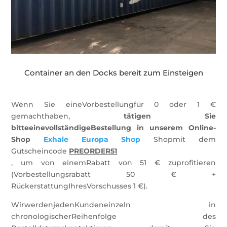
Container an den Docks bereit zum Einsteigen
Wenn Sie eineVorbestellungfür 0 oder 1 €
gemachthaben,
tätigen Sie
bitteeinevollständigeBestellung in unserem Online-
Shop
Exhale Europa Shop
Shopmit dem
Gutscheincode
PREORDER51
, um von einemRabatt von 51 € zuprofitieren
(Vorbestellungsrabatt 50 € +
RückerstattungIhresVorschusses 1 €).
WirwerdenjedenKundeneinzeln in
chronologischerReihenfolge des