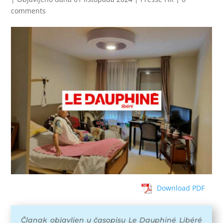
comments
Download PDF
Članak objavljen u časopisu Le Dauphiné Libéré