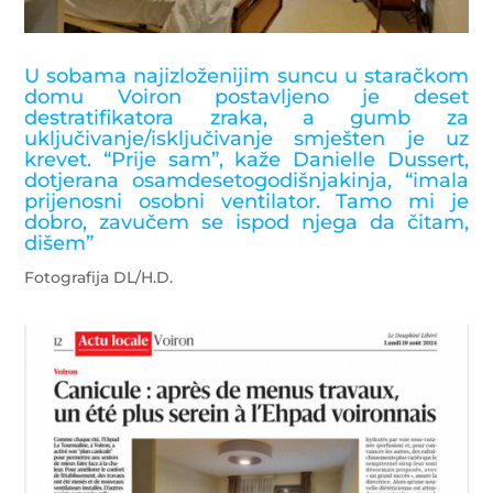
U sobama najizloženijim suncu u staračkom
domu Voiron postavljeno je deset
destratifikatora zraka, a gumb za
uključivanje/isključivanje smješten je uz
krevet. “Prije sam”, kaže Danielle Dussert,
dotjerana osamdesetogodišnjakinja, “imala
prijenosni osobni ventilator. Tamo mi je
dobro, zavučem se ispod njega da čitam,
dišem”
Fotografija DL/H.D.