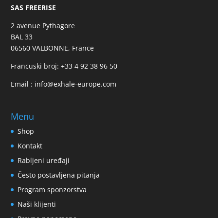
SAS FREERISE
2 avenue Pythagore
BAL 33
06560 VALBONNE, France
Francuski broj:
+33 4 92 38 96 50
Email :
info@exhale-europe.com
Menu
Shop
Kontakt
Rabljeni uređaji
Često postavljena pitanja
Program sponzorstva
Naši klijenti