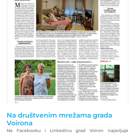
Na društvenim mrežama grada
Voirona
Na Facebooku i Linkedinu grad Voiron najavljuje