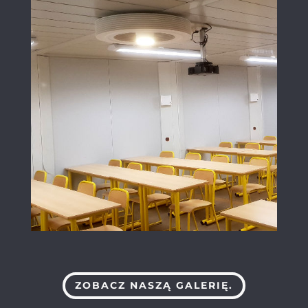
ZOBACZ NASZĄ GALERIĘ.