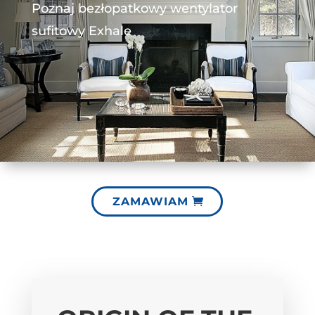
Poznaj bezłopatkowy wentylator
sufitowy Exhale
ZAMAWIAM