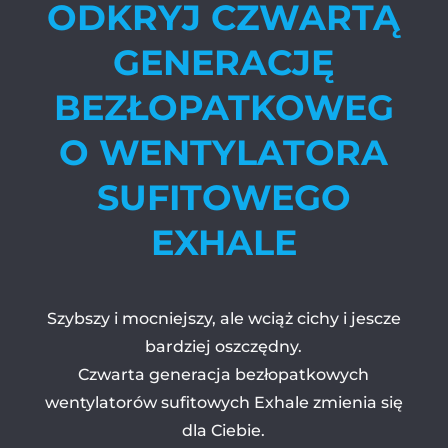
ODKRYJ CZWARTĄ
GENERACJĘ
BEZŁOPATKOWEG
O WENTYLATORA
SUFITOWEGO
EXHALE
Szybszy i mocniejszy, ale wciąż cichy i jescze
bardziej oszczędny.
Czwarta generacja bezłopatkowych
wentylatorów sufitowych Exhale zmienia się
dla Ciebie.