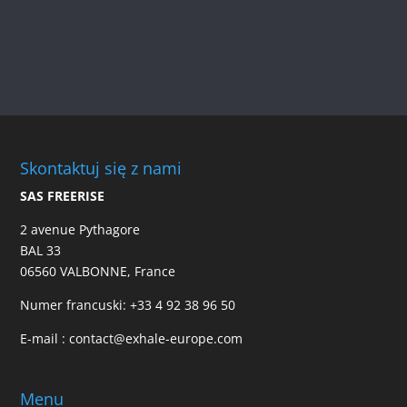
Skontaktuj się z nami
SAS FREERISE
2 avenue Pythagore
BAL 33
06560 VALBONNE, France
Numer francuski:
+33 4 92 38 96 50
E-mail :
contact@exhale-europe.com
Menu