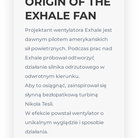
ORIGIN OF THE
EXHALE FAN
Projektant wentylatora Exhale jest
dawnym pilotem amerykańskich
sił powietrznych. Podczas prac nad
Exhale próbował odtworzyć
działanie silnika odrzutowego w
odwrotnym kierunku.
Aby to osiągnąć, zainspirował się
słynną bezłopatkową turbiną
Nikola Tesli.
W efekcie powstał wentylator o
unikalnym wyglądzie i sposobie
działania.