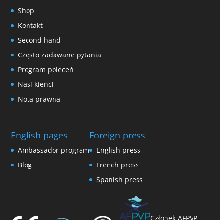
Shop
Kontakt
Second hand
Często zadawane pytania
Program poleceń
Nasi kienci
Nota prawna
English pages
Foreign press
Ambassador program
English press
Blog
French press
Spanish press
Członek AFPVP