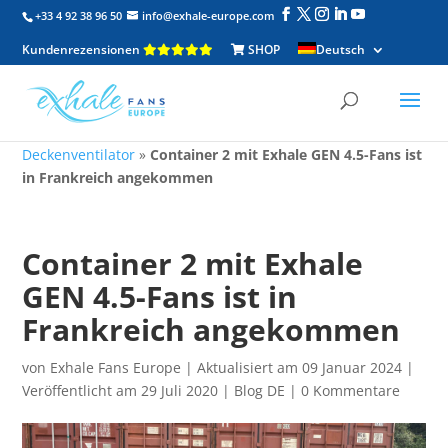
+33 4 92 38 96 50
info@exhale-europe.com
Kundenrezensionen
SHOP
Deutsch
Deckenventilator
»
Container 2 mit Exhale GEN 4.5-Fans ist
in Frankreich angekommen
Container 2 mit Exhale
GEN 4.5-Fans ist in
Frankreich angekommen
von
Exhale Fans Europe
|
Aktualisiert am 09 Januar 2024 |
Veröffentlicht am 29 Juli 2020
|
Blog DE
|
0 Kommentare