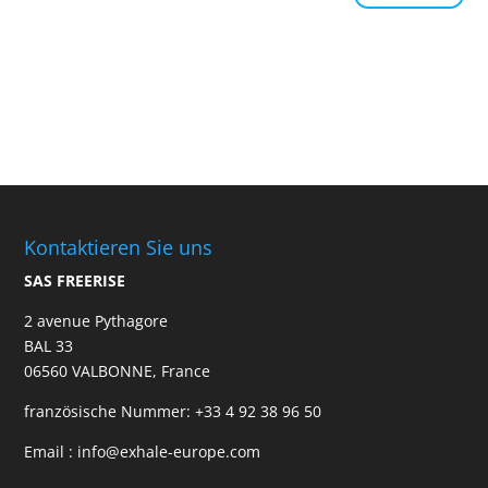
Kontaktieren Sie uns
SAS FREERISE
2 avenue Pythagore
BAL 33
06560 VALBONNE, France
französische Nummer:
+33 4 92 38 96 50
Email :
info@exhale-europe.com