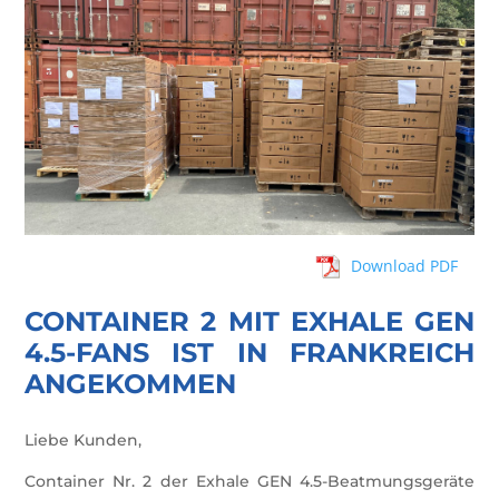
Download PDF
CONTAINER 2 MIT EXHALE GEN
4.5-FANS IST IN FRANKREICH
ANGEKOMMEN
Liebe Kunden,
Container Nr. 2 der Exhale GEN 4.5-Beatmungsgeräte