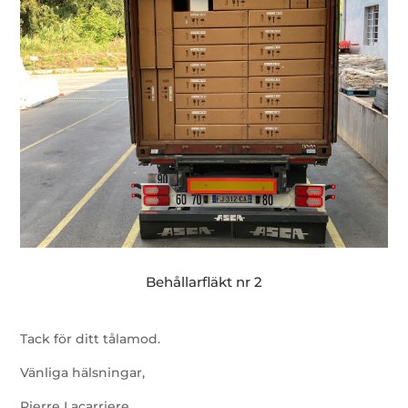
Behållarfläkt nr 2
Tack för ditt tålamod.
Vänliga hälsningar,
Pierre Lacarriere