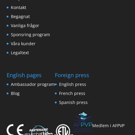
Kontakt
Begagnat
Vanliga frågor
Sponsring program
Våra kunder
Legaltext
English pages
Foreign press
Ambassador program
English press
Blog
French press
Spanish press
Medlem i AFPVP