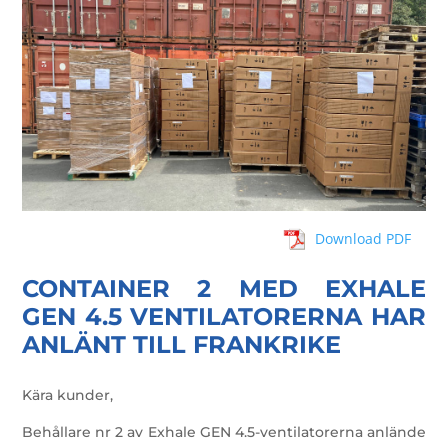
Download PDF
CONTAINER 2 MED EXHALE
GEN 4.5 VENTILATORERNA HAR
ANLÄNT TILL FRANKRIKE
Kära kunder,
Behållare nr 2 av Exhale GEN 4.5-ventilatorerna anlände