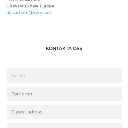
Direktör Exhale Europe
placarriere@freerise.fr
KONTAKTA OSS