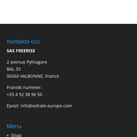
Kontakta oss
SAS FREERISE
2 avenue Pythagore
BAL 33
06560 VALBONNE, France
Franskt nummer:
+33 4 92 38 96 50
Epost:
info@exhale-europe.com
Menu
Shop