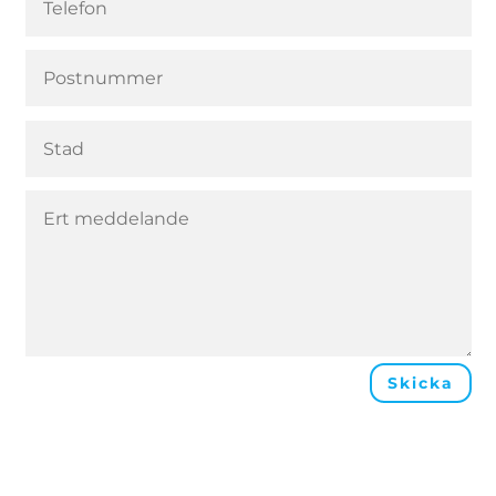
Skicka