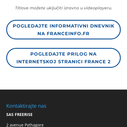
Titlove možete uključiti izravno u videoplayeru.
POGLEDAJTE INFORMATIVNI DNEVNIK
NA FRANCEINFO.FR
POGLEDAJTE PRILOG NA
INTERNETSKOJ STRANICI FRANCE 2
Kontaktirajte nas
SAS FREERISE
2 avenue Pythagore