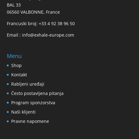
BAL 33
06560 VALBONNE, France
Francuski broj:
+33 4 92 38 96 50
Email :
info@exhale-europe.com
Menu
Shop
Kontakt
Rabljeni uređaji
Često postavljena pitanja
Program sponzorstva
Naši klijenti
Pravne napomene