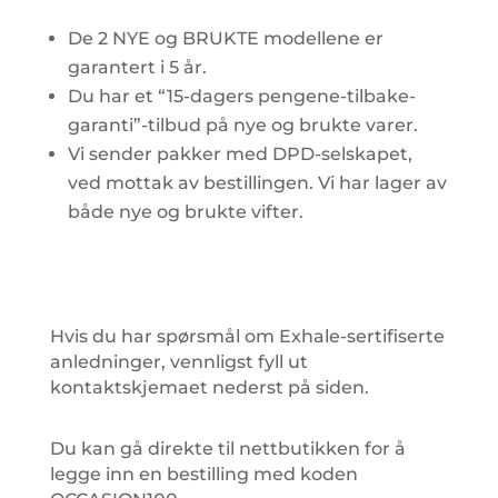
De 2 NYE og BRUKTE modellene er
garantert i 5 år.
Du har et “15-dagers pengene-tilbake-
garanti”-tilbud på nye og brukte varer.
Vi sender pakker med DPD-selskapet,
ved mottak av bestillingen. Vi har lager av
både nye og brukte vifter.
Hvis du har spørsmål om Exhale-sertifiserte
anledninger, vennligst fyll ut
kontaktskjemaet nederst på siden.
Du kan gå direkte til nettbutikken for å
legge inn en bestilling med koden