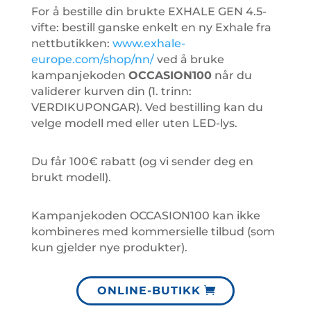
For å bestille din brukte EXHALE GEN 4.5-
vifte: bestill ganske enkelt en ny Exhale fra
nettbutikken:
www.exhale-
europe.com/shop/nn/
ved å bruke
kampanjekoden
OCCASION100
når du
validerer kurven din (1. trinn:
VERDIKUPONGAR). Ved bestilling kan du
velge modell med eller uten LED-lys.
Du får 100€ rabatt (og vi sender deg en
brukt modell).
Kampanjekoden OCCASION100 kan ikke
kombineres med kommersielle tilbud (som
kun gjelder nye produkter).
ONLINE-BUTIKK