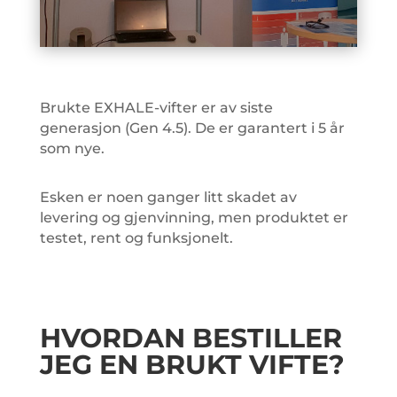
Brukte EXHALE-vifter er av siste
generasjon (Gen 4.5). De er garantert i 5 år
som nye.
Esken er noen ganger litt skadet av
levering og gjenvinning, men produktet er
testet, rent og funksjonelt.
HVORDAN BESTILLER
JEG EN BRUKT VIFTE?