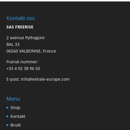
Kontakt oss
SAS FREERISE
2 avenue Pythagore
BAL 33
06560 VALBONNE, France
Fransk nummer:
+33 4 92 38 96 50
E-post:
info@exhale-europe.com
Menu
Shop
Kontakt
Brukt