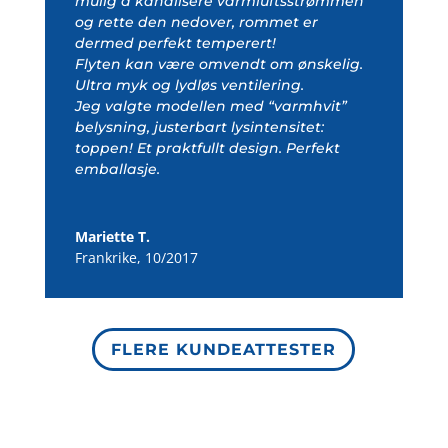
mulig å kanalisere varmluftsstrømmen
og rette den nedover, rommet er
dermed perfekt temperert!
Flyten kan være omvendt om ønskelig.
Ultra myk og lydløs ventilering.
Jeg valgte modellen med “varmhvit”
belysning, justerbart lysintensitet:
toppen! Et praktfullt design. Perfekt
emballasje.
Mariette T.
Frankrike
,
10/2017
FLERE KUNDEATTESTER