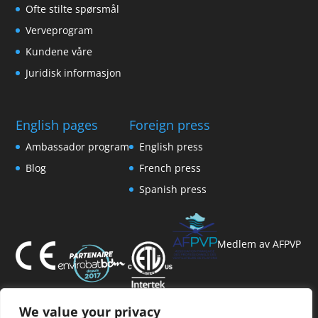
Ofte stilte spørsmål
Verveprogram
Kundene våre
Juridisk informasjon
English pages
Foreign press
Ambassador program
English press
Blog
French press
Spanish press
Medlem av AFPVP
We value your privacy