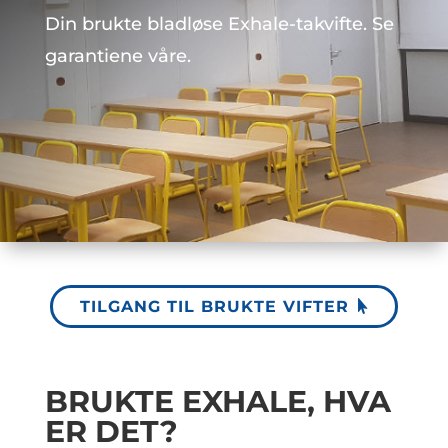
Din brukte bladløse Exhale-takvifte. Se
garantiene våre.
TILGANG TIL BRUKTE VIFTER
BRUKTE EXHALE, HVA
ER DET?