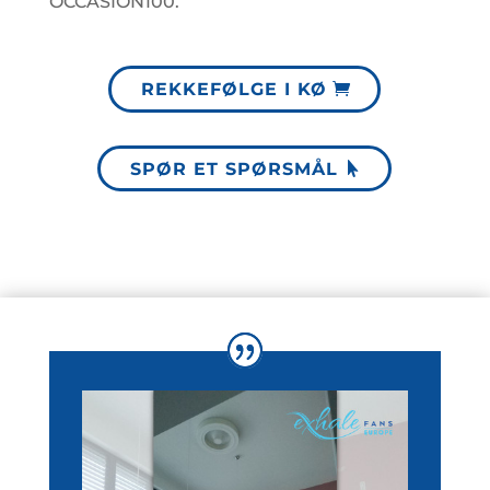
OCCASION100.
REKKEFØLGE I KØ
SPØR ET SPØRSMÅL