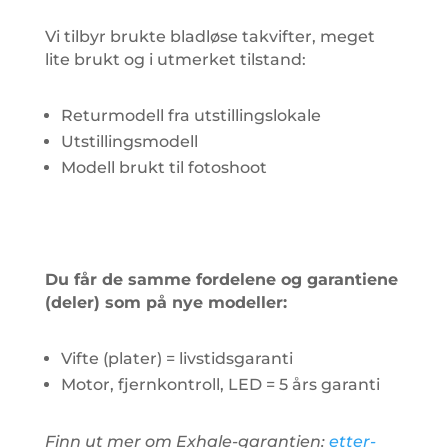
Vi tilbyr brukte bladløse takvifter, meget
lite brukt og i utmerket tilstand:
Returmodell fra utstillingslokale
Utstillingsmodell
Modell brukt til fotoshoot
Du får de samme fordelene og garantiene
(deler) som på nye modeller:
Vifte (plater) = livstidsgaranti
Motor, fjernkontroll, LED = 5 års garanti
Finn ut mer om Exhale-garantien:
etter-