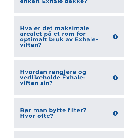
enkelt Exhale dekke?
Hva er det maksimale
arealet på et rom for
optimalt bruk av Exhale-
viften?
Hvordan rengjøre og
vedlikeholde Exhale-
viften sin?
Bør man bytte filter?
Hvor ofte?