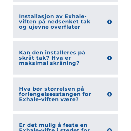
Installasjon av Exhale-
viften på nedsenket tak
og ujevne overflater
Kan den installeres på
skråt tak? Hva er
maksimal skråning?
Hva bør størrelsen på
forlengelsesstangen for
Exhale-viften være?
Er det mulig å feste en
Exhale-vifte i stedet for