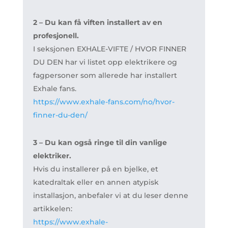
2 – Du kan få viften installert av en
profesjonell.
I seksjonen EXHALE-VIFTE / HVOR FINNER
DU DEN har vi listet opp elektrikere og
fagpersoner som allerede har installert
Exhale fans.
https://www.exhale-fans.com/no/hvor-
finner-du-den/
3 – Du kan også ringe til din vanlige
elektriker.
Hvis du installerer på en bjelke, et
katedraltak eller en annen atypisk
installasjon, anbefaler vi at du leser denne
artikkelen:
https://www.exhale-