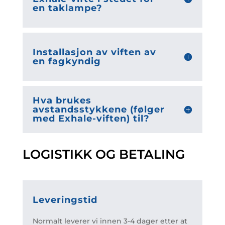
en taklampe?
Installasjon av viften av
en fagkyndig
Hva brukes
avstandsstykkene (følger
med Exhale-viften) til?
LOGISTIKK OG BETALING
Leveringstid
Normalt leverer vi innen 3-4 dager etter at