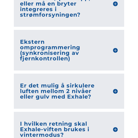
eller må en bryter
integreres i
strømforsyningen?
Ekstern
omprogrammering
(synkronisering av
fjernkontrollen)
Er det mulig å sirkulere
luften mellom 2 nivåer
eller gulv med Exhale?
I hvilken retning skal
Exhale-viften brukes i
vintermodus?