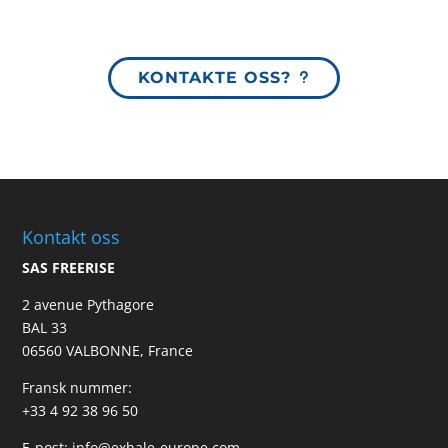
KONTAKTE OSS?
Kontakt oss
SAS FREERISE
2 avenue Pythagore
BAL 33
06560 VALBONNE, France
Fransk nummer:
+33 4 92 38 96 50
E-post:
info@exhale-europe.com