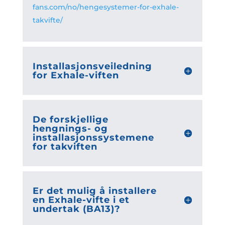
fans.com/no/hengesystemer-for-exhale-
takvifte/
Installasjonsveiledning
for Exhale-viften
De forskjellige
hengnings- og
installasjonssystemene
for takviften
Er det mulig å installere
en Exhale-vifte i et
undertak (BA13)?