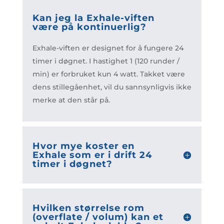
Kan jeg la Exhale-viften
være på kontinuerlig?
Exhale-viften er designet for å fungere 24
timer i døgnet. I hastighet 1 (120 runder /
min) er forbruket kun 4 watt. Takket være
dens stillegåenhet, vil du sannsynligvis ikke
merke at den står på.
Hvor mye koster en
Exhale som er i drift 24
timer i døgnet?
Hvilken størrelse rom
(overflate / volum) kan et