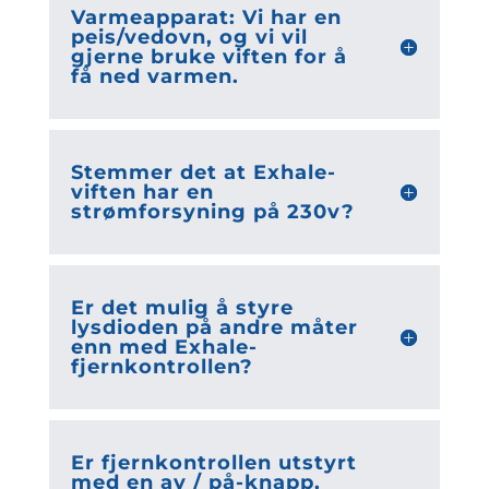
Varmeapparat: Vi har en
peis/vedovn, og vi vil
gjerne bruke viften for å
få ned varmen.
Stemmer det at Exhale-
viften har en
strømforsyning på 230v?
Er det mulig å styre
lysdioden på andre måter
enn med Exhale-
fjernkontrollen?
Er fjernkontrollen utstyrt
med en av / på-knapp,