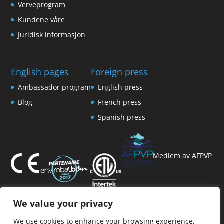
Verveprogram
Kundene våre
Juridisk informasjon
English pages
Foreign press
Ambassador program
English press
Blog
French press
Spanish press
Medlem av AFPVP
We value your privacy
We use cookies to enhance your browsing experience,