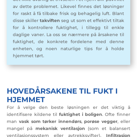
av dette problemet. Likevel finnes det løsninger
for raskt å få tilbake frisk og behagelig luft. Blant
disse skiller
takviften
seg ut som et effektivt tiltak
for å kontrollere fuktighet, i tillegg til enkle
daglige vaner. La oss se nærmere på årsakene til
fuktighet, de konkrete fordelene med denne
enheten, og noen naturlige tips for å holde
hjemmet tørt.
HOVEDÅRSAKENE TIL FUKT I
HJEMMET
For å velge den beste løsningen er det viktig å
identifisere kildene til
fuktighet i boligen
. Ofte finner
man
vask som tørker innendørs
,
porøse vegger
, eller
mangel på
mekanisk ventilasjon
(som et balansert
ventilasjonssystem eller avtrekksvifter).
Infiltrasjon