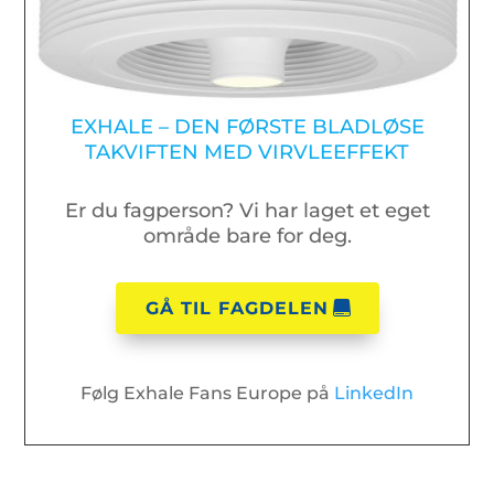
EXHALE – DEN FØRSTE BLADLØSE
TAKVIFTEN MED VIRVLEEFFEKT
Er du fagperson? Vi har laget et eget
område bare for deg.
GÅ TIL FAGDELEN
Følg Exhale Fans Europe på
LinkedIn