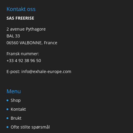
Kontakt oss
SAS FREERISE
2 avenue Pythagore
BAL 33
06560 VALBONNE, France
Fransk nummer:
+33 4 92 38 96 50
E-post:
info@exhale-europe.com
Menu
Shop
Kontakt
Brukt
Ofte stilte spørsmål