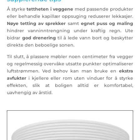
Å styrke
tettheten i veggene
med passende produkter
eller behandle kapillær oppsuging reduserer lekkasjer.
Nøye tetting av sprekker
samt
egnet puss og maling
hindrer vanninntrengning under kraftig regn. Ute
bidrar
god drenering
til å lede vann bort og beskytter
direkte den beboelige sonen.
Til slutt, å plassere møbler noen centimeter fra vegger
og regelmessig overvåke utsatte punkter optimaliserer
luftstrømmen. Ved behov kan man bruke en
ekstra
avfukter
i kjellere eller rom uten vinduer for å styrke
effekten, slik at boligen alltid er komfortabel,
uavhengig av årstid.