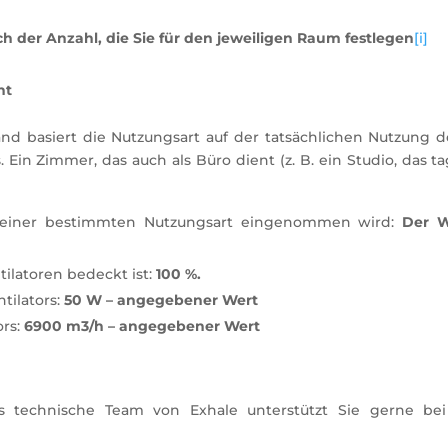
ch der Anzahl, die Sie für den jeweiligen Raum festlegen
[i]
ht
nd basiert die Nutzungsart auf der tatsächlichen Nutzung 
Ein Zimmer, das auch als Büro dient (z. B. ein Studio, das t
 einer bestimmten Nutzungsart eingenommen wird:
Der W
tilatoren bedeckt ist:
100 %.
tilators:
50 W – angegebener Wert
rs:
6900 m3/h – angegebener Wert
 technische Team von Exhale unterstützt Sie gerne be