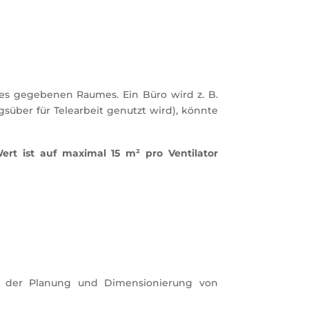
des gegebenen Raumes. Ein Büro wird z. B.
agsüber für Telearbeit genutzt wird), könnte
ert ist auf maximal 15 m² pro Ventilator
i der Planung und Dimensionierung von