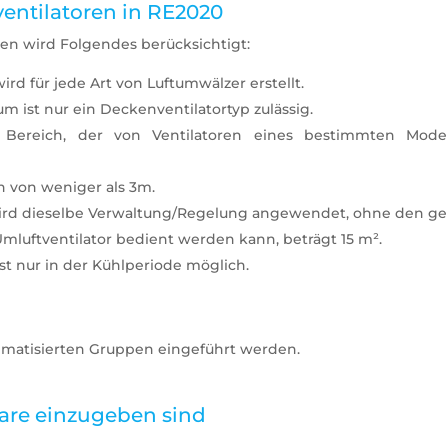
entilatoren in RE2020
en wird Folgendes berücksichtigt:
d für jede Art von Luftumwälzer erstellt.
 ist nur ein Deckenventilatortyp zulässig.
 Bereich, der von Ventilatoren eines bestimmten Modell
 von weniger als 3m.
 wird dieselbe Verwaltung/Regelung angewendet, ohne den g
mluftventilator bedient werden kann, beträgt 15 m².
st nur in der Kühlperiode möglich.
imatisierten Gruppen eingeführt werden.
ware einzugeben sind