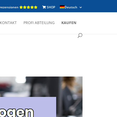
rezensionen
SHOP
Deutsch
KONTAKT
PROFI ABTEILUNG
KAUFEN