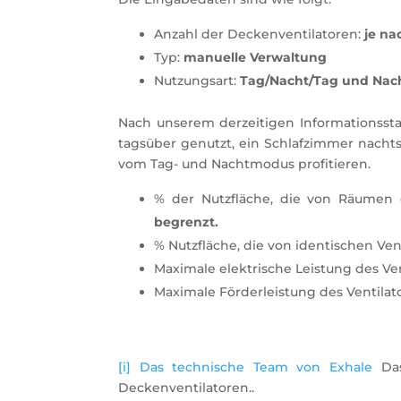
Anzahl der Deckenventilatoren:
je na
Typ:
manuelle Verwaltung
Nutzungsart:
Tag/Nacht/Tag und Nac
Nach unserem derzeitigen Informationssta
tagsüber genutzt, ein Schlafzimmer nachts. 
vom Tag- und Nachtmodus profitieren.
% der Nutzfläche, die von Räumen
begrenzt.
% Nutzfläche, die von identischen Ven
Maximale elektrische Leistung des Ven
Maximale Förderleistung des Ventilato
[i]
Das technische Team von Exhale
Das
Deckenventilatoren..