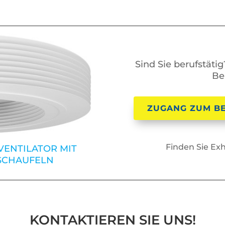
Sind Sie berufstäti
Be
ZUGANG ZUM B
Finden Sie Ex
VENTILATOR MIT
SCHAUFELN
KONTAKTIEREN SIE UNS!