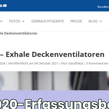
Kunden
FOTOS
GEBRAUCHTGERÄTE
PRESSE
BLOG
ale Deckenventilatoren
 – Exhale Deckenventilatoren
2024 | Veröffentlicht am 04 Oktober 2021
|
Non classifié(e)
|
0 Kommentare