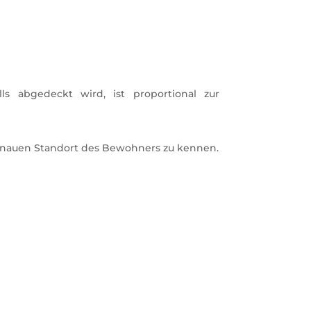
s abgedeckt wird, ist proportional zur
enauen Standort des Bewohners zu kennen.