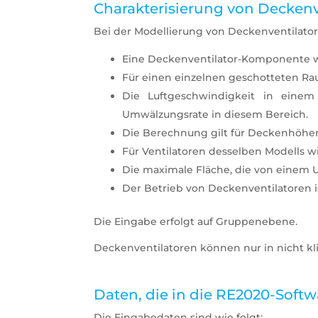
Charakterisierung von Deckenv
Bei der Modellierung von Deckenventilator
Eine Deckenventilator-Komponente wir
Für einen einzelnen geschotteten Raum
Die Luftgeschwindigkeit in einem
Umwälzungsrate in diesem Bereich.
Die Berechnung gilt für Deckenhöhen
Für Ventilatoren desselben Modells
Die maximale Fläche, die von einem U
Der Betrieb von Deckenventilatoren i
Die Eingabe erfolgt auf Gruppenebene.
Deckenventilatoren können nur in nicht kl
Daten, die in die RE2020-Soft
Die Eingabedaten sind wie folgt: