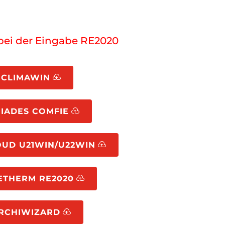
bei der Eingabe RE2020
CLIMAWIN
EIADES COMFIE
UD U21WIN/U22WIN
ETHERM RE2020
RCHIWIZARD