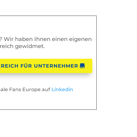
g? Wir haben Ihnen einen eigenen
reich gewidmet.
EREICH FÜR UNTERNEHMER
hale Fans Europe auf
Linkedin