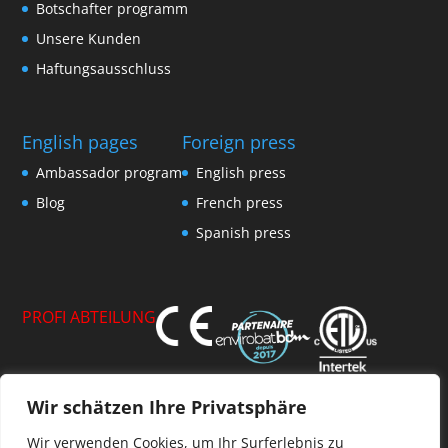
Botschafter programm
Unsere Kunden
Haftungsausschluss
English pages
Foreign press
Ambassador program
English press
Blog
French press
Spanish press
PROFI ABTEILUNG
Wir schätzen Ihre Privatsphäre
Mitglied der AFPVP
Wir verwenden Cookies, um Ihr Surferlebnis zu