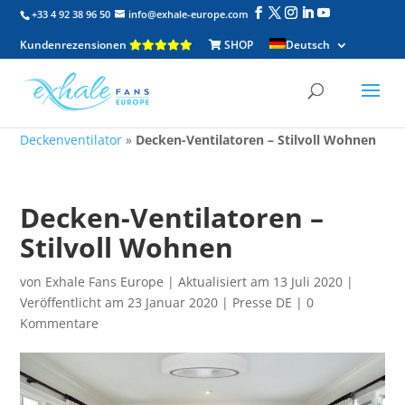
+33 4 92 38 96 50
info@exhale-europe.com
Kundenrezensionen
SHOP
Deutsch
Deckenventilator
»
Decken-Ventilatoren – Stilvoll Wohnen
Decken-Ventilatoren –
Stilvoll Wohnen
von
Exhale Fans Europe
|
Aktualisiert am 13 Juli 2020 |
Veröffentlicht am 23 Januar 2020
|
Presse DE
|
0
Kommentare