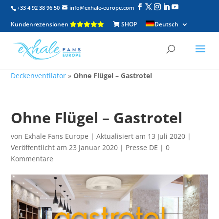
+33 4 92 38 96 50
info@exhale-europe.com
Kundenrezensionen
SHOP
Deutsch
Deckenventilator
»
Ohne Flügel – Gastrotel
Ohne Flügel – Gastrotel
von
Exhale Fans Europe
|
Aktualisiert am 13 Juli 2020 |
Veröffentlicht am 23 Januar 2020
|
Presse DE
|
0
Kommentare