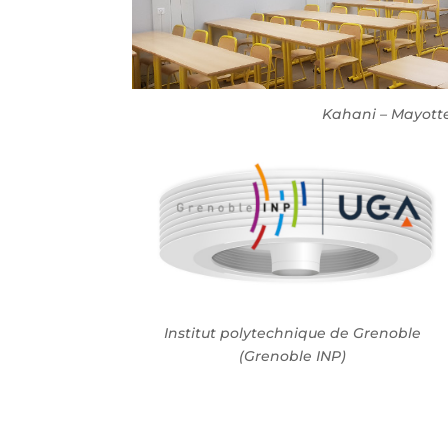
Kahani – Mayott
Institut polytechnique de Grenoble
(Grenoble INP)