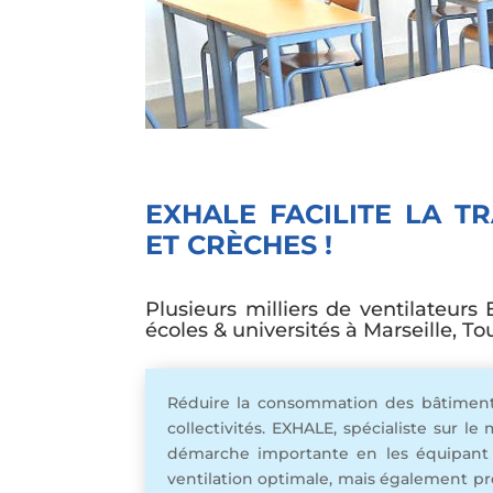
EXHALE FACILITE LA T
ET CRÈCHES !
Plusieurs milliers de ventilateurs
écoles & universités à Marseille, To
Réduire la consommation des bâtiments 
collectivités. EXHALE, spécialiste sur 
démarche importante en les équipant d
ventilation optimale, mais également prés