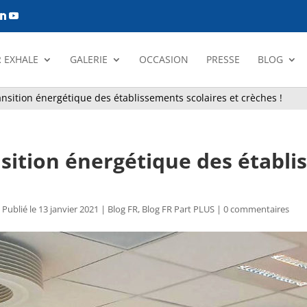
 EXHALE
GALERIE
OCCASION
PRESSE
BLOG
transition énergétique des établissements scolaires et crèches !
ansition énergétique des établi
| Publié le 13 janvier 2021
|
Blog FR
,
Blog FR Part PLUS
|
0 commentaires