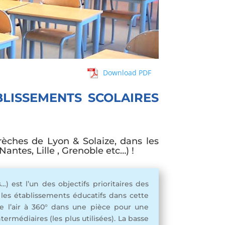
Download PDF
BLISSEMENTS SCOLAIRES
crèches de Lyon & Solaize, dans les
antes, Lille , Grenoble etc…) !
est l’un des objectifs prioritaires des
 les établissements éducatifs dans cette
e l’air à 360° dans une pièce pour une
ermédiaires (les plus utilisées). La basse