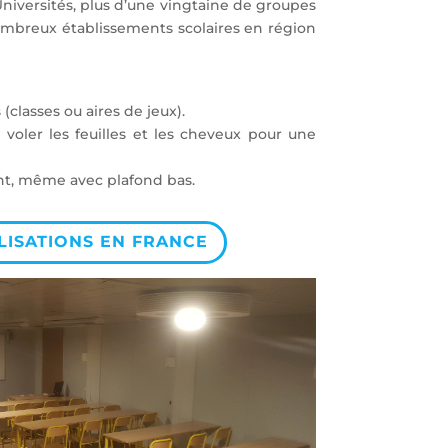
 Universités, plus d’une vingtaine de groupes
e nombreux établissements scolaires en région
classes ou aires de jeux).
e voler les feuilles et les cheveux pour une
ent, même avec plafond bas.
LISATIONS EN FRANCE