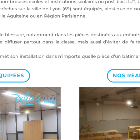
 nombreuses écoles et institutions scolaires ou post bac : IUT,
10 crèches sur la ville de Lyon (69) sont équipés, ainsi que d
lle Aquitaine ou en Région Parisienne.
de blessure, notamment dans les pièces destinées aux enfants (
de diffuser partout dans la classe, mais aussi d’éviter de fair
ermet son installation dans n’importe quelle pièce d’un bâtim
QUIPÉES
NOS RÉA