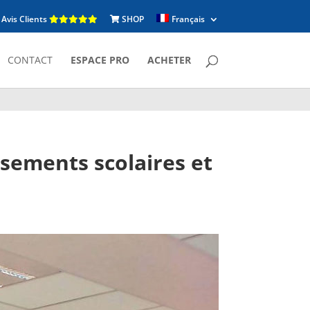
Avis Clients
SHOP
Français
CONTACT
ESPACE PRO
ACHETER
ssements scolaires et