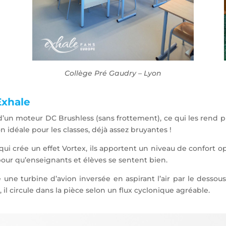
Collège Pré Gaudry – Lyon
Exhale
d’un moteur DC Brushless (sans frottement), ce qui les rend pr
n idéale pour les classes, déjà assez bruyantes !
qui crée un effet Vortex, ils apportent un niveau de confort op
our qu’enseignants et élèves se sentent bien.
ne turbine d’avion inversée en aspirant l’air par le dessous 
, il circule dans la pièce selon un flux cyclonique agréable.