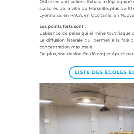
Outre les particuliers, Exhale a déjà équipé
scolaires de la ville de Marseille, plus de 
Lyonnaise, en PACA, en Occitanie, en Nouve
Les points forts sont :
L’absence de pales qui élimine tout risque 
La diffusion latérale qui permet à la fois 
concentration maximale.
De plus, son design fin (18 cm) et épuré p
LISTE DES ÉCOLES É