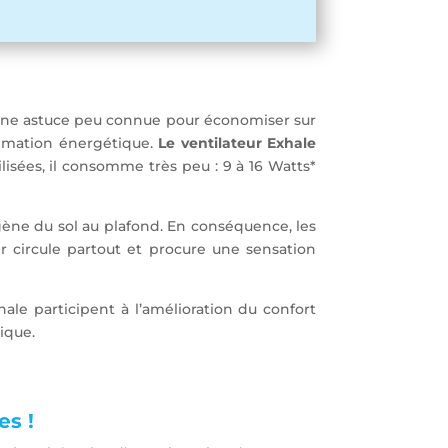
t une astuce peu connue pour économiser sur
ommation énergétique.
Le ventilateur Exhale
tilisées, il consomme très peu : 9 à 16 Watts*
gène du sol au plafond. En conséquence, les
r circule partout et procure une sensation
ale participent à l’amélioration du confort
ique.
es !