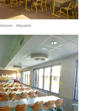
Kahani – Mayotte