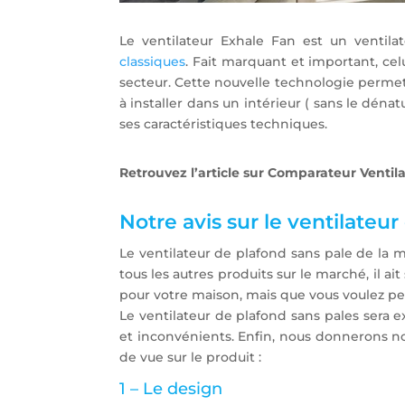
Le ventilateur Exhale Fan est un ventil
classiques
. Fait marquant et important, cel
secteur. Cette nouvelle technologie permet 
à installer dans un intérieur ( sans le déna
ses caractéristiques techniques.
Retrouvez l’article sur Comparateur Ventil
Notre avis sur le ventilateu
Le ventilateur de plafond sans pale de la
tous les autres produits sur le marché, il a
pour votre maison, mais que vous voulez pes
Le ventilateur de plafond sans pales sera 
et inconvénients. Enfin, nous donnerons not
de vue sur le produit :
1 – Le design