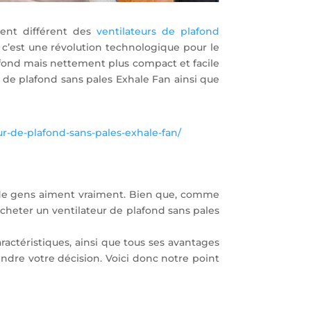
ment différent des
ventilateurs de plafond
, c’est une révolution technologique pour le
lafond mais nettement plus compact et facile
ur de plafond sans pales Exhale Fan ainsi que
eur-de-plafond-sans-pales-exhale-fan/
 de gens aiment vraiment. Bien que, comme
’acheter un ventilateur de plafond sans pales
actéristiques, ainsi que tous ses avantages
endre votre décision. Voici donc notre point