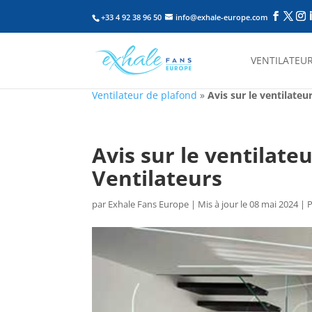
+33 4 92 38 96 50
info@exhale-europe.com
VENTILATEUR
Ventilateur de plafond
»
Avis sur le ventilate
Avis sur le ventilat
Ventilateurs
par
Exhale Fans Europe
|
Mis à jour le 08 mai 2024 | 