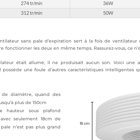
teur sans pale d’expiration sert à la fois de ventilateur
faire fonctionner les deux en même temps. Rassurez-vous, ce n’e
ateur était allumé, il ne produisait aucun son. Voici une 
l possède une foule d’autres caractéristiques intelligentes 
 de diamètre, quand des
jusqu’à plus de 150cm
e hauteur sous plafond
, avec seulement 18cm de
 pale n’est pas plus grand