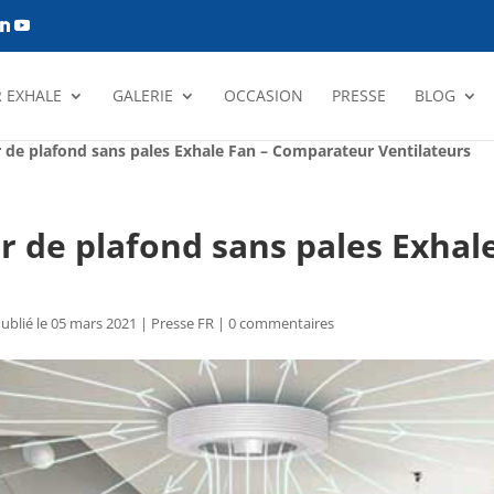
 EXHALE
GALERIE
OCCASION
PRESSE
BLOG
ur de plafond sans pales Exhale Fan – Comparateur Ventilateurs
eur de plafond sans pales Exha
Publié le 05 mars 2021
|
Presse FR
|
0 commentaires