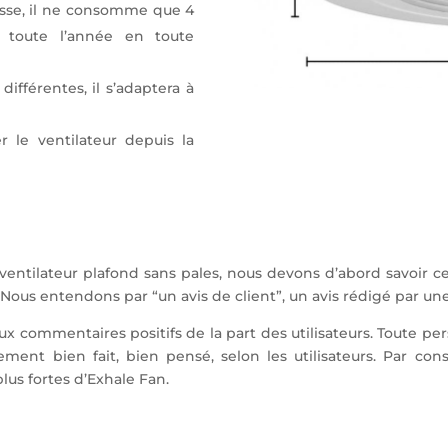
sse, il ne consomme que 4
r toute l’année en toute
différentes, il s’adaptera à
r le ventilateur depuis la
 ventilateur plafond sans pales, nous devons d’abord savoir ce 
 Nous entendons par “un avis de client”, un avis rédigé par une
x commentaires positifs de la part des utilisateurs. Toute pe
ement bien fait, bien pensé, selon les utilisateurs. Par con
plus fortes d’Exhale Fan.