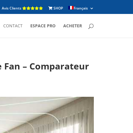
Avis Clients
SHOP
Français
CONTACT
ESPACE PRO
ACHETER
le Fan – Comparateur