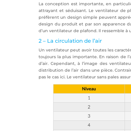
La conception est importante, en particulie
attrayant et séduisant. Le ventilateur de 
préfèrent un design simple peuvent appréci
design du produit et par son apparence dan
d’un ventilateur de plafond. Il ressemble à u
2 – La circulation de l’air
Un ventilateur peut avoir toutes les caracté
toujours la plus importante. En raison de l
d’air. Cependant, à l’image des ventilate
distribution de l’air dans une pièce. Contra
pas le cas ici. Le ventilateur sans pales assu