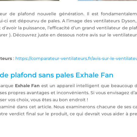
ateur de plafond nouvelle génération. Il est fondamentale
ui-ci est dépourvu de pales. A l’image des ventilateurs Dyson
d’avoir la puissance, l’efficacité d’un grand ventilateur de p
turer ). Découvrez juste en dessous notre avis sur le ventilate
ateurs
:
https://comparateur-ventilateurs.fr/avis-sur-le-ventilat
r de plafond sans pales Exhale Fan
 marque
Exhale Fan
est un appareil intelligent que beaucoup
it ses propres avantages et inconvénients. Si vous envisagez d
er vos choix, vous êtes au bon endroit !
examiné dans cet article. Nous examinerons chacune de ses car
re verdict final sur le produit, ce qui devrait vous aider à pr