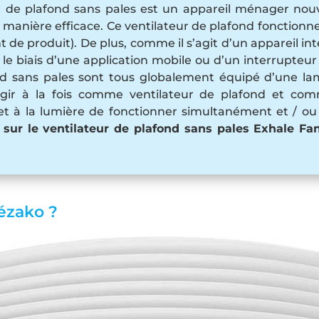
 de plafond sans pales est un appareil ménager nouvea
anière efficace. Ce ventilateur de plafond fonctionne sa
de produit). De plus, comme il s’agit d’un appareil inte
r le biais d’une application mobile ou d’un interrupteu
ond sans pales sont tous globalement équipé d’une l
 agir à la fois comme ventilateur de plafond et c
met à la lumière de fonctionner simultanément et / o
 sur le ventilateur de plafond sans pales Exhale Fa
kézako ?