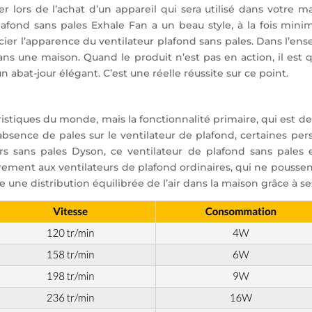
r lors de l’achat d’un appareil qui sera utilisé dans votre ma
plafond sans pales Exhale Fan a un beau style, à la fois min
er l’apparence du ventilateur plafond sans pales. Dans l’en
s une maison. Quand le produit n’est pas en action, il est q
n abat-jour élégant. C’est une réelle réussite sur ce point.
ristiques du monde, mais la fonctionnalité primaire, qui est de
’absence de pales sur le ventilateur de plafond, certaines pe
urs sans pales Dyson, ce ventilateur de plafond sans pales 
irement aux ventilateurs de plafond ordinaires, qui ne poussent
re une distribution équilibrée de l’air dans la maison grâce à se