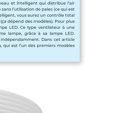
u et intelligent qui distribue l’air
ns l’utilisation de pales (ce qui est
lligent, vous aurez un contrôle total
r (ça dépend des modèles). Pour plus
ampe LED. Ce type ventilateur à une
omme lampe, grâce à sa lampe LED.
u indépendamment. Dans cet article
n
, qui est l’un des premiers modèles