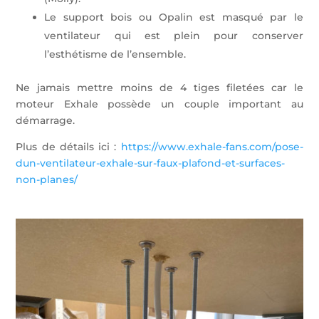
Le support bois ou Opalin est masqué par le
ventilateur qui est plein pour conserver
l’esthétisme de l’ensemble.
Ne jamais mettre moins de 4 tiges filetées car le
moteur Exhale possède un couple important au
démarrage.
Plus de détails ici :
https://www.exhale-fans.com/pose-
dun-ventilateur-exhale-sur-faux-plafond-et-surfaces-
non-planes/