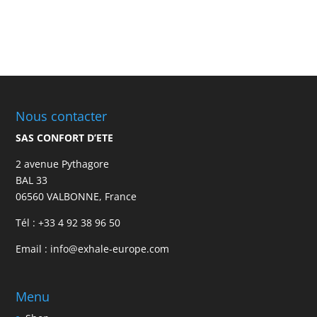
Nous contacter
SAS CONFORT D’ETE
2 avenue Pythagore
BAL 33
06560 VALBONNE, France
Tél :
+33 4 92 38 96 50
Email :
info@exhale-europe.com
Menu