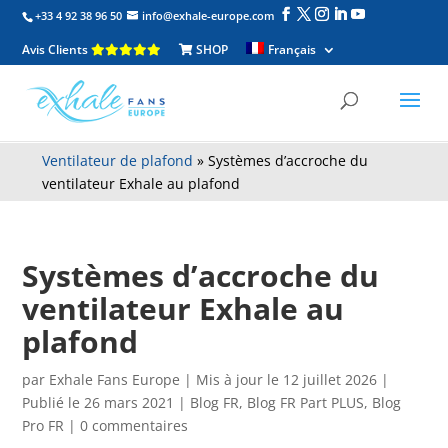
+33 4 92 38 96 50
info@exhale-europe.com
Avis Clients
SHOP
Français
Ventilateur de plafond
»
Systèmes d’accroche du
ventilateur Exhale au plafond
Systèmes d’accroche du
ventilateur Exhale au
plafond
par
Exhale Fans Europe
|
Mis à jour le 12 juillet 2026 |
Publié le 26 mars 2021
|
Blog FR
,
Blog FR Part PLUS
,
Blog
Pro FR
|
0 commentaires