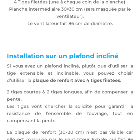
4 Tiges filetées (une à chaque coin de la planche).
Planche intermédiaire 30×30 cm (sera masquée par le
ventilateur).
Le ventilateur fait 86 cm de diamètre.
Installation sur un plafond incliné
Si vous avez un plafond incliné, plutôt que d’utiliser la
tige extensible et inclinable, vous pouvez choisir
d’utiliser la
plaque de renfort avec 4 tiges filetées
.
2 tiges courtes & 2 tiges longues, afin de compenser la
pente.
Les tiges vont chercher la solidité pour garantir la
résistance de l’ensemble de l’ouvrage, tout en
compensant la pente.
La plaque de renfort (30×30 cm) n’est pas visible car
elle est masquée par le ventilateur Exhale qui fait 86