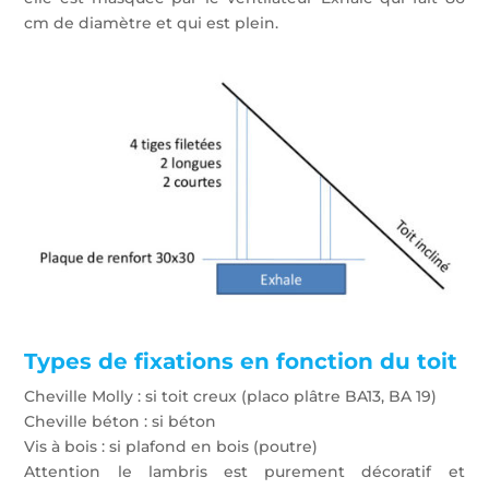
cm de diamètre et qui est plein.
Types de fixations en fonction du toit
Cheville Molly : si toit creux (placo plâtre BA13, BA 19)
Cheville béton : si béton
Vis à bois : si plafond en bois (poutre)
Attention le lambris est purement décoratif et